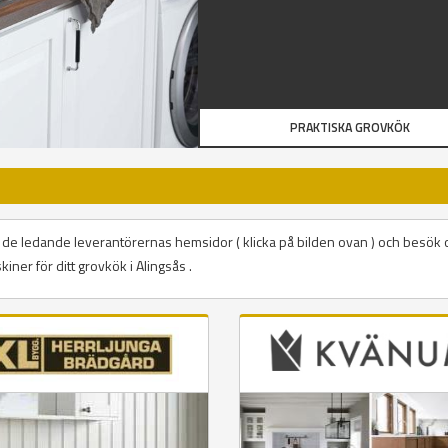
PRAKTISKA GROVKÖK
på de ledande leverantörernas hemsidor ( klicka på bilden ovan ) och besök 
iner för ditt grovkök i Alingsås .