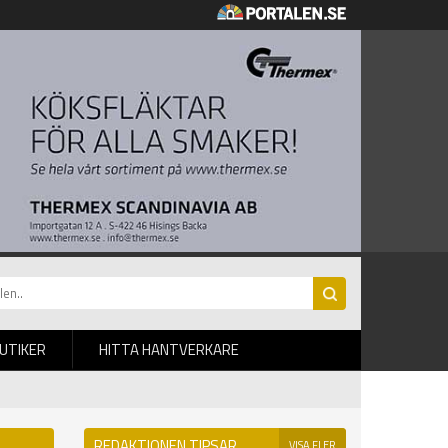
BUTIKER
HITTA HANTVERKARE
REDAKTIONEN TIPSAR
VISA FLER