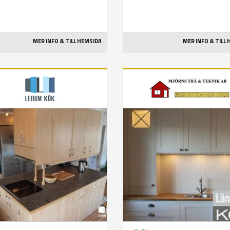
MER INFO & TILL HEMSIDA
MER INFO & TILL