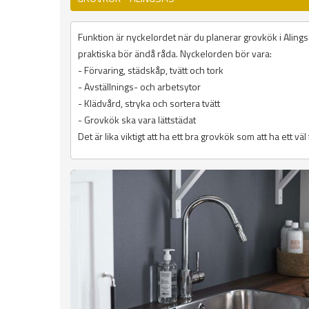
Funktion är nyckelordet när du planerar grovkök i Alings
praktiska bör ändå råda. Nyckelorden bör vara:
- Förvaring, städskåp, tvätt och tork
- Avställnings- och arbetsytor
- Klädvård, stryka och sortera tvätt
- Grovkök ska vara lättstädat
Det är lika viktigt att ha ett bra grovkök som att ha ett vä