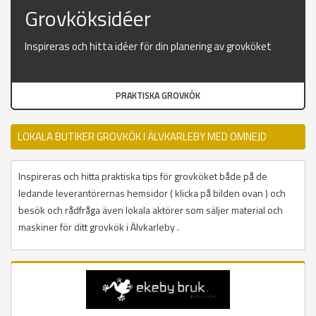
Grovköksidéer
Inspireras och hitta idéer för din planering av grovköket
PRAKTISKA GROVKÖK
LOKALA BUTIKER GROVKÖK I ÄLVKARLEBY MED OMNEJD
Inspireras och hitta praktiska tips för grovköket både på de
ledande leverantörernas hemsidor ( klicka på bilden ovan ) och
besök och rådfråga även lokala aktörer som säljer material och
maskiner för ditt grovkök i Älvkarleby .