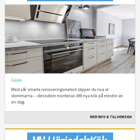
Gävle
Med vår smarta renoveringsmetod slipper du riva ut
stommarna – dessutom monteras ditt nya kök på mindre än
en dag.
MER INFO & TILL HEMSIDA