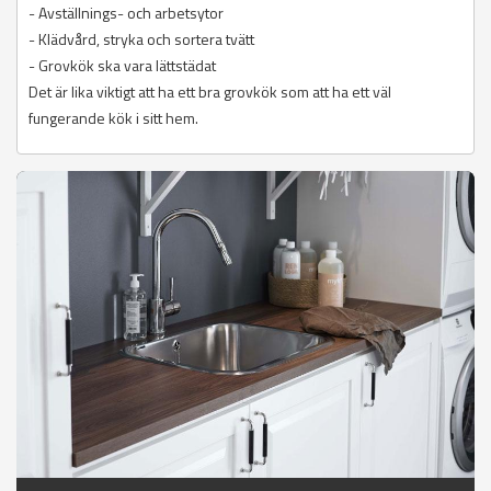
- Avställnings- och arbetsytor
- Klädvård, stryka och sortera tvätt
- Grovkök ska vara lättstädat
Det är lika viktigt att ha ett bra grovkök som att ha ett väl
fungerande kök i sitt hem.