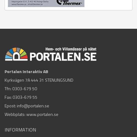
Portalen Interaktiv AB
Kyrkvägen 7A 444 31 STENUNGSUND
Tfn:
0303-679 50
Fax: 0303-679 55
Epost:
info@portalen.se
Webbplats: www.portalen.se
INFORMATION