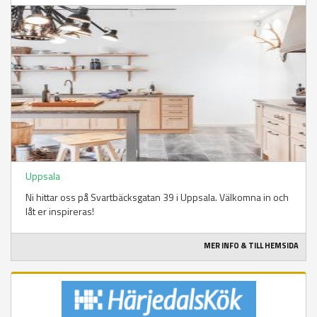
Uppsala
Ni hittar oss på Svartbäcksgatan 39 i Uppsala. Välkomna in och
låt er inspireras!
MER INFO & TILL HEMSIDA