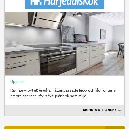
Uppsala
Riv inte – byt ut! Vi Våra måttanpassade luck- och lådfronter är
ett bra alternativ för såväl plånbok som miljö.
MER INFO & TILL HEMSIDA