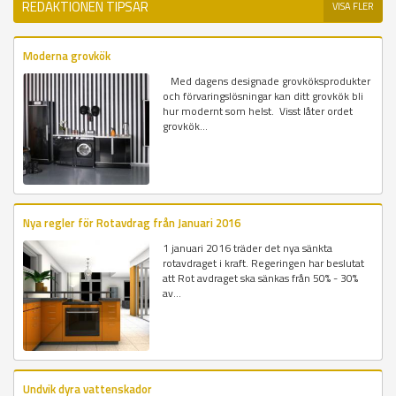
REDAKTIONEN TIPSAR
VISA FLER
Moderna grovkök
Med dagens designade grovköksprodukter
och förvaringslösningar kan ditt grovkök bli
hur modernt som helst. Visst låter ordet
grovkök...
Nya regler för Rotavdrag från Januari 2016
1 januari 2016 träder det nya sänkta
rotavdraget i kraft. Regeringen har beslutat
att Rot avdraget ska sänkas från 50% - 30%
av...
Undvik dyra vattenskador