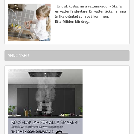
Undvik kostsamma vattenskador - Skaffa
en vattenfelsbrytare! En vattenläcka hemma
är lika oväntad som ovälkommen.
Efterföljden blir dryg...
ANNONSER