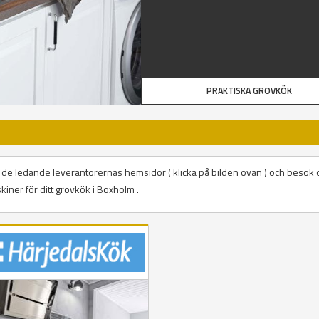
PRAKTISKA GROVKÖK
på de ledande leverantörernas hemsidor ( klicka på bilden ovan ) och besök 
kiner för ditt grovkök i Boxholm .