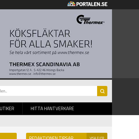
BUTIKER
HITTA HANTVERKARE
REDAKTIONEN TIPSAR
VISA FLER