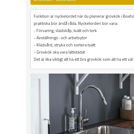
Funktion är nyckelordet när du planerar grovkök i Boxhol
praktiska bör ändå råda. Nyckelorden bör vara:
- Förvaring, städskåp, tvätt och tork
- Avställnings- och arbetsytor
- Klädvård, stryka och sortera tvätt
- Grovkök ska vara lättstädat
Det är lika viktigt att ha ett bra grovkök som att ha ett vä