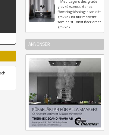
Med dagens designade
grovköksprodukter och
förvaringslösningar kan ditt
grovkök bli hur modernt
som helst. Visst låter ordet
grovkök...
ANNONSER
och