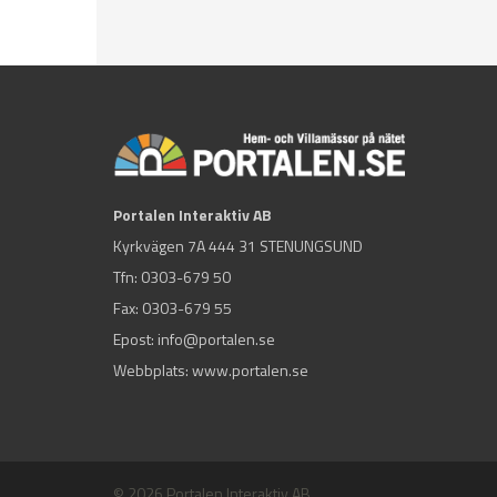
Portalen Interaktiv AB
Kyrkvägen 7A 444 31 STENUNGSUND
Tfn:
0303-679 50
Fax: 0303-679 55
Epost:
info@portalen.se
Webbplats: www.portalen.se
© 2026 Portalen Interaktiv AB.