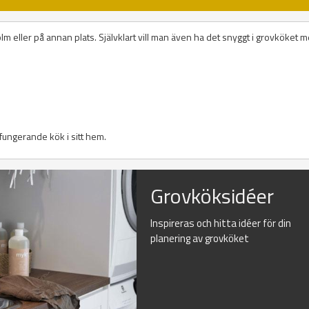
m eller på annan plats. Självklart vill man även ha det snyggt i grovköket 
l fungerande kök i sitt hem.
Grovköksidéer
Inspireras och hitta idéer för din
planering av grovköket