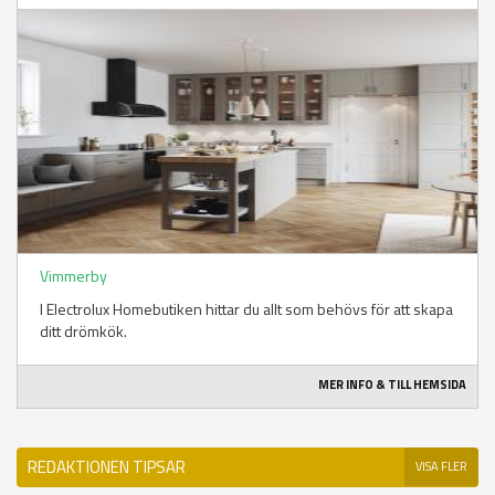
Vimmerby
I Electrolux Homebutiken hittar du allt som behövs för att skapa
ditt drömkök.
MER INFO & TILL HEMSIDA
REDAKTIONEN TIPSAR
VISA FLER