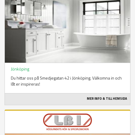
Jönköping
Du hittar oss på Smedjegatan 42 i Jönköping. Välkomna in och
låt er inspireras!
MER INFO & TILL HEMSIDA