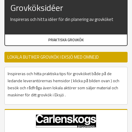
Grovköksidéer
Inspireras och hitta idéer för din planering av grovköket
PRAKTISKA GROVKÖK
LOKALA BUTIKER GROVKÖK I EKSJÖ MED OMNEJD
Inspireras och hitta praktiska tips för grovköket både på de
ledande leverantörernas hemsidor ( klicka på bilden ovan ) och
besök och rådfråga även lokala aktörer som säljer material och
maskiner för ditt grovkök i Eksjö .