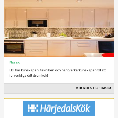
Nässjö
LBI har kunskapen, tekniken och hantverkarkunskapen till att
förverkliga ditt drömkök!
MER INFO & TILL HEMSIDA