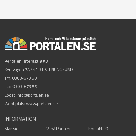
Portalen Interaktiv AB
Kyrkvägen 7A 444 31 STENUNGSUND
Tfn:
0303-679 50
Fax: 0303-679 55
Epost:
info@portalen.se
Webbplats: www.portalen.se
INFORMATION
Startsida
Vi på Portalen
Kontakta Oss