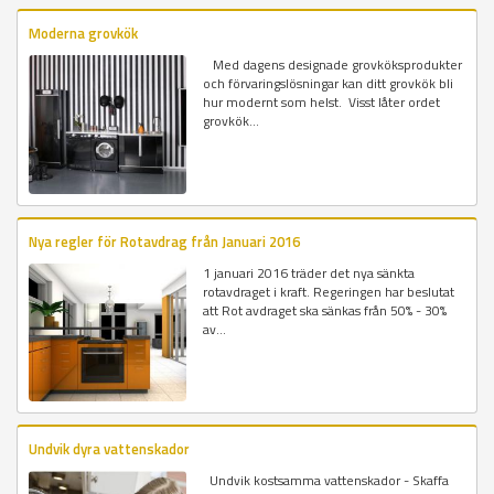
Moderna grovkök
Med dagens designade grovköksprodukter
och förvaringslösningar kan ditt grovkök bli
hur modernt som helst. Visst låter ordet
grovkök...
Nya regler för Rotavdrag från Januari 2016
1 januari 2016 träder det nya sänkta
rotavdraget i kraft. Regeringen har beslutat
att Rot avdraget ska sänkas från 50% - 30%
av...
Undvik dyra vattenskador
Undvik kostsamma vattenskador - Skaffa