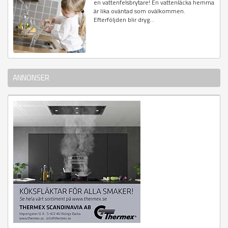
en vattenfelsbrytare! En vattenläcka hemma
är lika oväntad som ovälkommen.
Efterföljden blir dryg...
ANNONSER