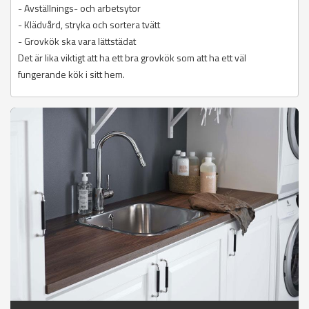
- Avställnings- och arbetsytor
- Klädvård, stryka och sortera tvätt
- Grovkök ska vara lättstädat
Det är lika viktigt att ha ett bra grovkök som att ha ett väl
fungerande kök i sitt hem.