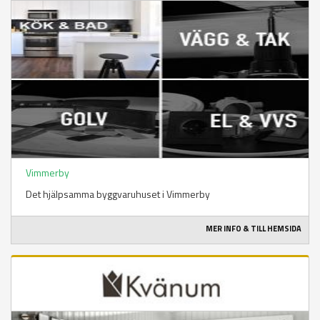
Vimmerby
Det hjälpsamma byggvaruhuset i Vimmerby
MER INFO & TILL HEMSIDA