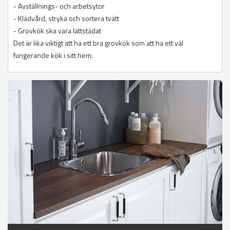
- Avställnings- och arbetsytor
- Klädvård, stryka och sortera tvätt
- Grovkök ska vara lättstädat
Det är lika viktigt att ha ett bra grovkök som att ha ett väl
fungerande kök i sitt hem.