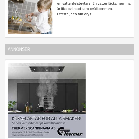
en vattenfelsbrytare! En vattenläcka hemma
är lika oväntad som ovälkommen.
Efterföljden blir dryg...
ANNONSER