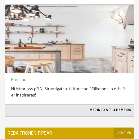
Karlstad
Ni hittar oss på N. Strandgatan 1 i Karlstad. Välkomna in och låt
er inspireras!
MER INFO & TILL HEMSIDA
REDAKTIONEN TIPSAR
VISA FLER