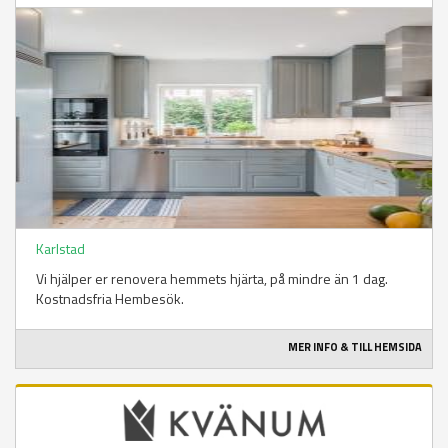
Karlstad
Vi hjälper er renovera hemmets hjärta, på mindre än 1 dag.
Kostnadsfria Hembesök.
MER INFO & TILL HEMSIDA