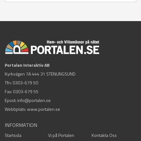
Portalen Interaktiv AB
Kyrkvägen 7A 444 31 STENUNGSUND
Tfn:
0303-679 50
Fax: 0303-679 55
Epost:
info@portalen.se
Webbplats: www.portalen.se
INFORMATION
Startsida
Vi på Portalen
Kontakta Oss