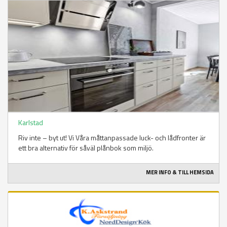
Karlstad
Riv inte – byt ut! Vi Våra måttanpassade luck- och lådfronter är
ett bra alternativ för såväl plånbok som miljö.
MER INFO & TILL HEMSIDA