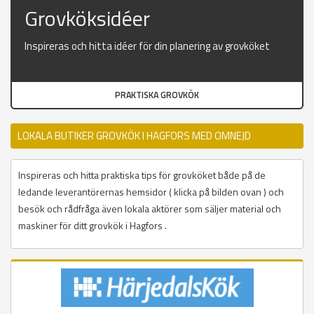
Grovköksidéer
Inspireras och hitta idéer för din planering av grovköket
PRAKTISKA GROVKÖK
LOKALA BUTIKER GROVKÖK I HAGFORS MED OMNEJD
Inspireras och hitta praktiska tips för grovköket både på de
ledande leverantörernas hemsidor ( klicka på bilden ovan ) och
besök och rådfråga även lokala aktörer som säljer material och
maskiner för ditt grovkök i Hagfors .