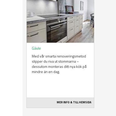
Gävle
Med vår smarta renoveringsmetod
slipper du riva ut stommarna –
dessutom monteras ditt nya kök på
mindre än en dag.
MER INFO & TILL HEMSIDA