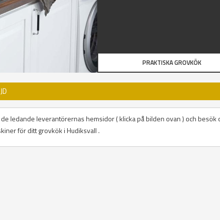
PRAKTISKA GROVKÖK
JD
på de ledande leverantörernas hemsidor ( klicka på bilden ovan ) och besök 
iner för ditt grovkök i Hudiksvall .