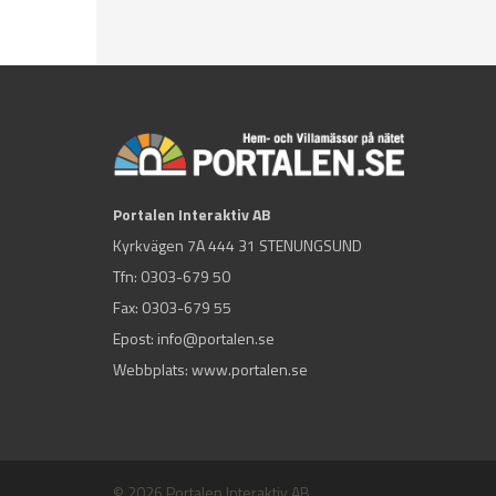
Portalen Interaktiv AB
Kyrkvägen 7A 444 31 STENUNGSUND
Tfn:
0303-679 50
Fax: 0303-679 55
Epost:
info@portalen.se
Webbplats: www.portalen.se
© 2026 Portalen Interaktiv AB.