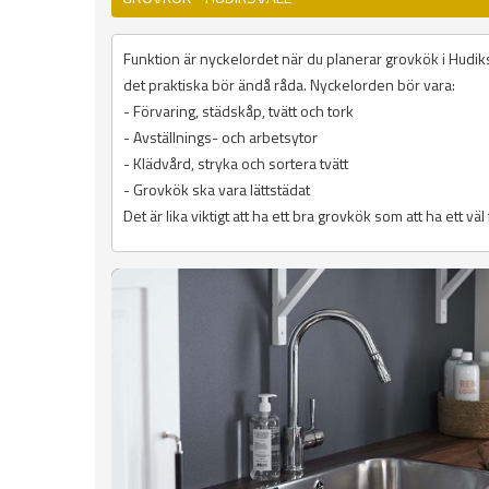
Funktion är nyckelordet när du planerar grovkök i Hudiksv
det praktiska bör ändå råda. Nyckelorden bör vara:
- Förvaring, städskåp, tvätt och tork
- Avställnings- och arbetsytor
- Klädvård, stryka och sortera tvätt
- Grovkök ska vara lättstädat
Det är lika viktigt att ha ett bra grovkök som att ha ett vä