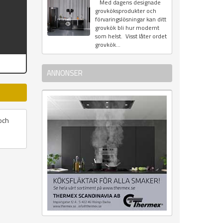
Med dagens designade
grovköksprodukter och
förvaringslösningar kan ditt
grovkök bli hur modernt
som helst. Visst låter ordet
grovkök...
ANNONSER
och