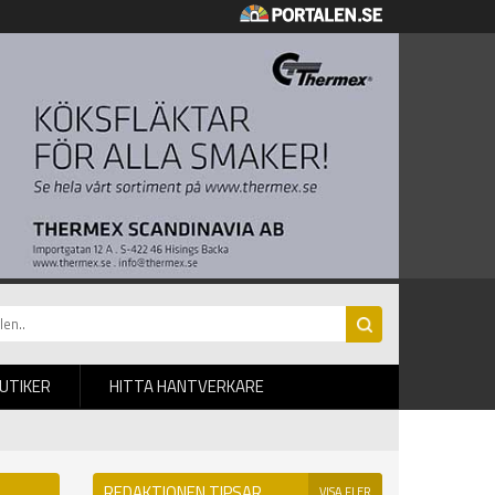
BUTIKER
HITTA HANTVERKARE
REDAKTIONEN TIPSAR
VISA FLER