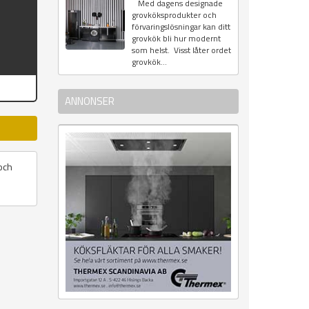
Med dagens designade
grovköksprodukter och
förvaringslösningar kan ditt
grovkök bli hur modernt
som helst. Visst låter ordet
grovkök...
ANNONSER
och