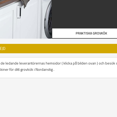
PRAKTISKA GROVKÖK
EJD
på de ledande leverantörernas hemsidor ( klicka på bilden ovan ) och besök 
iner för ditt grovkök i Nordanstig .