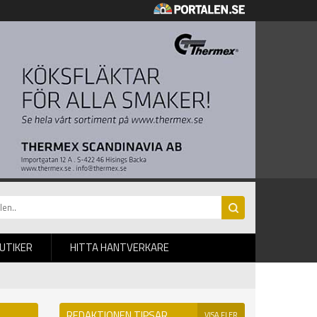
BUTIKER
HITTA HANTVERKARE
REDAKTIONEN TIPSAR
VISA FLER