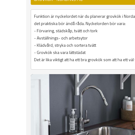
Funktion är nyckelordet när du planerar grovkök i Nordan
det praktiska bör ändå råda. Nyckelorden bör vara:
- Förvaring, städskåp, tvätt och tork
- Avställnings- och arbetsytor
- Klädvård, stryka och sortera tvätt
- Grovkök ska vara lättstädat
Det är lika viktigt att ha ett bra grovkök som att ha ett vä