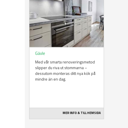
Gävle
Med vår smarta renoveringsmetod
slipper du riva ut stommarna –
dessutom monteras ditt nya kök på
mindre än en dag.
MER INFO & TILL HEMSIDA