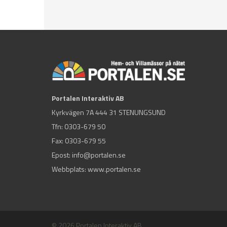
Portalen Interaktiv AB
Kyrkvägen 7A 444 31 STENUNGSUND
Tfn:
0303-679 50
Fax: 0303-679 55
Epost:
info@portalen.se
Webbplats: www.portalen.se
© 2026 Portalen Interaktiv AB.