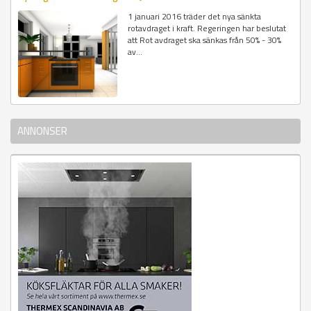
1 januari 2016 träder det nya sänkta
rotavdraget i kraft. Regeringen har beslutat
att Rot avdraget ska sänkas från 50% - 30%
av...
ANNONSER