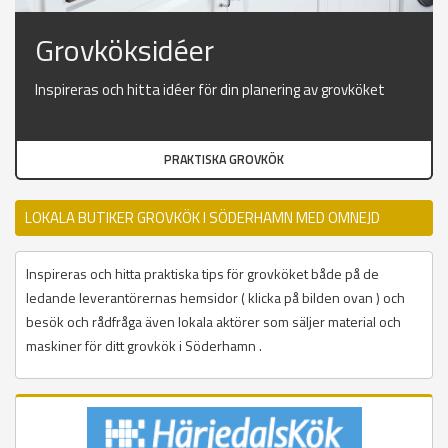
Grovköksidéer
Inspireras och hitta idéer för din planering av grovköket
PRAKTISKA GROVKÖK
LOKALA BUTIKER GROVKÖK I SÖDERHAMN MED OMNEJD
Inspireras och hitta praktiska tips för grovköket både på de
ledande leverantörernas hemsidor ( klicka på bilden ovan ) och
besök och rådfråga även lokala aktörer som säljer material och
maskiner för ditt grovkök i Söderhamn .