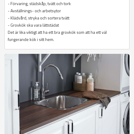
- Förvaring, städskåp, tvätt och tork
- Avställnings- och arbetsytor
- Klädvård, stryka och sortera tvätt
- Grovkök ska vara lättstädat
Det är lika viktigt att ha ett bra grovkök som att ha ett väl
fungerande kök i sitt hem.