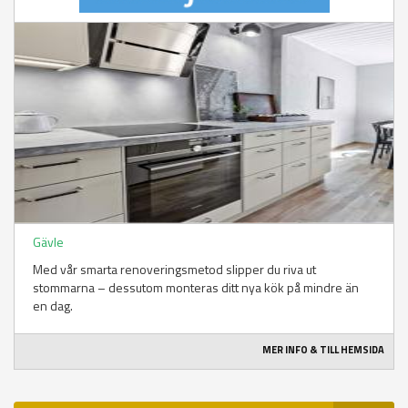
Gävle
Med vår smarta renoveringsmetod slipper du riva ut
stommarna – dessutom monteras ditt nya kök på mindre än
en dag.
MER INFO & TILL HEMSIDA