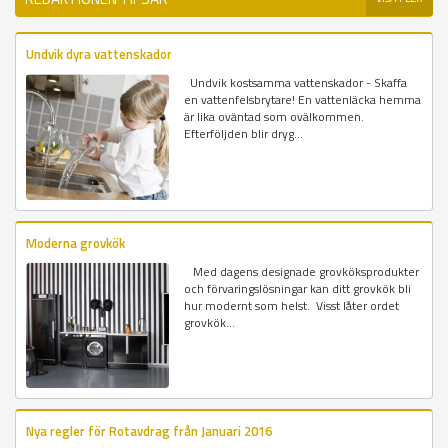
Undvik dyra vattenskador
Undvik kostsamma vattenskador - Skaffa
en vattenfelsbrytare! En vattenläcka hemma
är lika oväntad som ovälkommen.
Efterföljden blir dryg...
Moderna grovkök
Med dagens designade grovköksprodukter
och förvaringslösningar kan ditt grovkök bli
hur modernt som helst. Visst låter ordet
grovkök...
Nya regler för Rotavdrag från Januari 2016