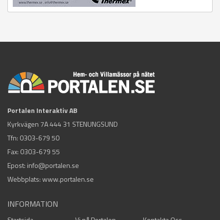
Portalen Interaktiv AB
Kyrkvägen 7A 444 31 STENUNGSUND
Tfn:
0303-679 50
Fax: 0303-679 55
Epost:
info@portalen.se
Webbplats: www.portalen.se
INFORMATION
Startsida
Vi på Portalen
Kontakta Oss