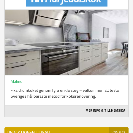
Malmö
Fixa drömköket genom fyra enkla steg – välkommen att testa
Sveriges hållbaraste metod för köksrenovering.
MER INFO & TILL HEMSIDA
REDAKTIONEN TIPSAR
VISA FLER