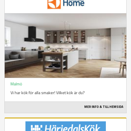
Malmö
Vi har kök för alla smaker! Vilket kök är du?
MER INFO & TILL HEMSIDA