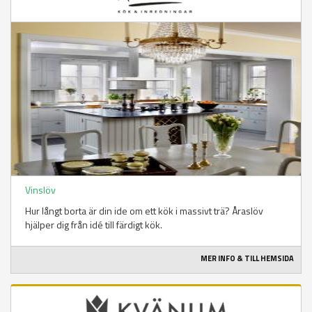
Vinslöv
Hur långt borta är din ide om ett kök i massivt trä? Åraslöv
hjälper dig från idé till färdigt kök.
MER INFO & TILL HEMSIDA