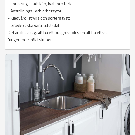
- Förvaring, städskåp, tvätt och tork
- Avställnings- och arbetsytor
- Klädvård, stryka och sortera tvätt
- Grovkök ska vara lättstädat
Det är lika viktigt att ha ett bra grovkök som att ha ett väl
fungerande kök i sitt hem.