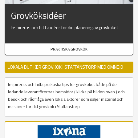
Grovköksidéer
Inspireras och hitta idéer för din planering av grovköket
PRAKTISKA GROVKÖK
LOKALA BUTIKER GROVKÖK I STAFFANSTORP MED OMNEJD
Inspireras och hitta praktiska tips för grovköket både på de
ledande leverantörernas hemsidor ( klicka på bilden ovan ) och
besök och rådfråga även lokala aktörer som säljer material och
maskiner för ditt grovkök i Staffanstorp .