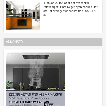
1 januari 2016 träder det nya sänkta
rotavdraget i kraft. Regeringen har beslutat
att Rot avdraget ska sänkas från 50% - 30%
av...
ANNONSER