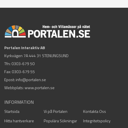
Portalen Interaktiv AB
Kyrkvägen 7A 444 31 STENUNGSUND
Tfn:
0303-679 50
Fax: 0303-679 55
Epost:
info@portalen.se
Webbplats: www.portalen.se
INFORMATION
Startsida
Vi på Portalen
Kontakta Oss
Hitta hantverkare
Populära Sökningar
Integritetspolicy