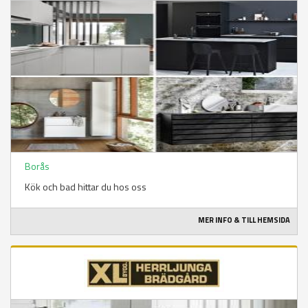
Borås
Kök och bad hittar du hos oss
MER INFO & TILL HEMSIDA