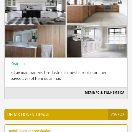
Kvänum
Ett av marknadens bredaste och mest flexibla sortiment
oavsett vilket hem du än har.
MER INFO & TILL HEMSIDA
REDAKTIONEN TIPSAR
VISA FLER
Undvik dyra vattenskador