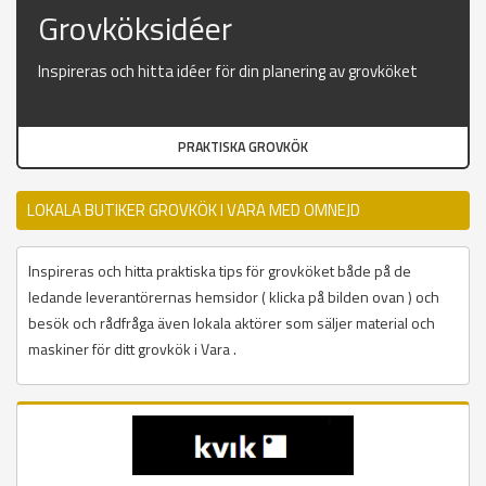
Grovköksidéer
Inspireras och hitta idéer för din planering av grovköket
PRAKTISKA GROVKÖK
LOKALA BUTIKER GROVKÖK I VARA MED OMNEJD
Inspireras och hitta praktiska tips för grovköket både på de
ledande leverantörernas hemsidor ( klicka på bilden ovan ) och
besök och rådfråga även lokala aktörer som säljer material och
maskiner för ditt grovkök i Vara .