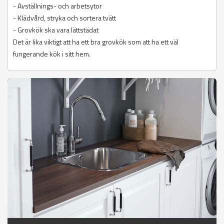
- Avställnings- och arbetsytor
- Klädvård, stryka och sortera tvätt
- Grovkök ska vara lättstädat
Det är lika viktigt att ha ett bra grovkök som att ha ett väl
fungerande kök i sitt hem.