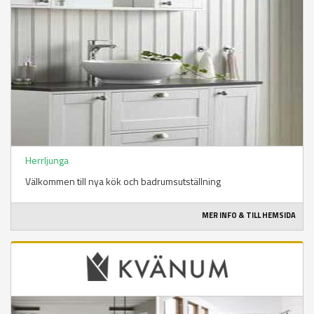
Herrljunga
Välkommen till nya kök och badrumsutställning
MER INFO & TILL HEMSIDA