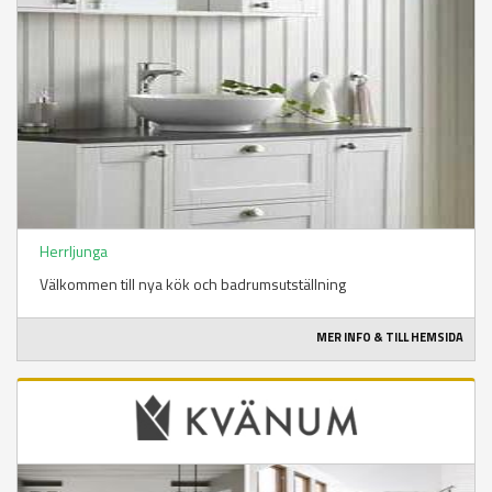
Herrljunga
Välkommen till nya kök och badrumsutställning
MER INFO & TILL HEMSIDA