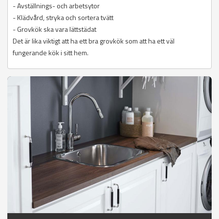
- Avställnings- och arbetsytor
- Klädvård, stryka och sortera tvätt
- Grovkök ska vara lättstädat
Det är lika viktigt att ha ett bra grovkök som att ha ett väl
fungerande kök i sitt hem.