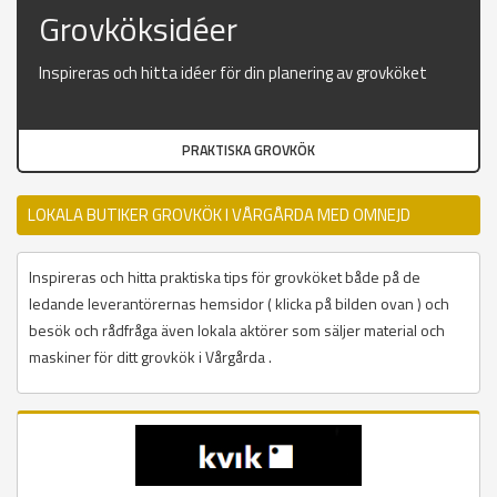
Grovköksidéer
Inspireras och hitta idéer för din planering av grovköket
PRAKTISKA GROVKÖK
LOKALA BUTIKER GROVKÖK I VÅRGÅRDA MED OMNEJD
Inspireras och hitta praktiska tips för grovköket både på de
ledande leverantörernas hemsidor ( klicka på bilden ovan ) och
besök och rådfråga även lokala aktörer som säljer material och
maskiner för ditt grovkök i Vårgårda .