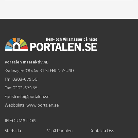
Portalen Interaktiv AB
Kyrkvägen 7A 444 31 STENUNGSUND
Tfn:
0303-679 50
Fax: 0303-679 55
Epost:
info@portalen.se
Webbplats: www.portalen.se
INFORMATION
Startsida
Vi på Portalen
Kontakta Oss