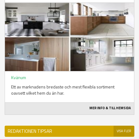
Kvänum
Ett av marknadens bredaste och mest flexibla sortiment
oavsett vilket hem du än har.
MER INFO & TILL HEMSIDA
REDAKTIONEN TIPSAR
VISA FLER