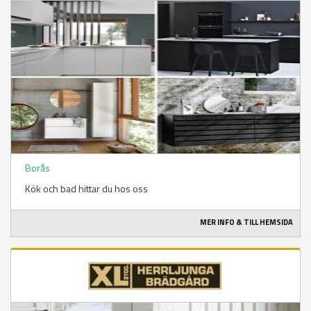
Borås
Kök och bad hittar du hos oss
MER INFO & TILL HEMSIDA