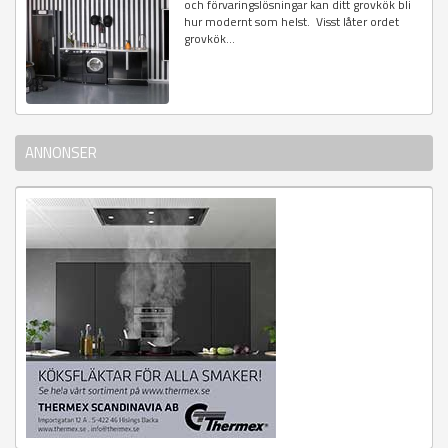
och förvaringslösningar kan ditt grovkök bli
hur modernt som helst. Visst låter ordet
grovkök...
ANNONSER