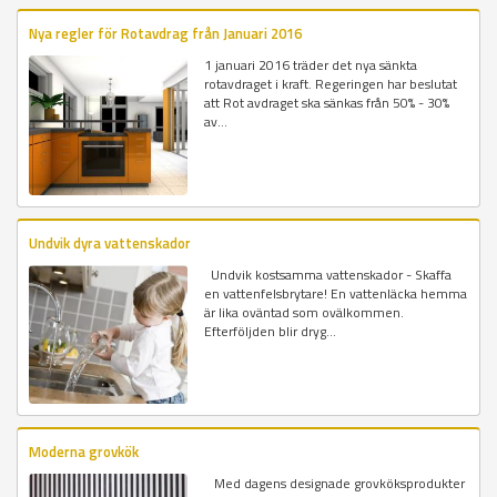
Nya regler för Rotavdrag från Januari 2016
1 januari 2016 träder det nya sänkta
rotavdraget i kraft. Regeringen har beslutat
att Rot avdraget ska sänkas från 50% - 30%
av...
Undvik dyra vattenskador
Undvik kostsamma vattenskador - Skaffa
en vattenfelsbrytare! En vattenläcka hemma
är lika oväntad som ovälkommen.
Efterföljden blir dryg...
Moderna grovkök
Med dagens designade grovköksprodukter