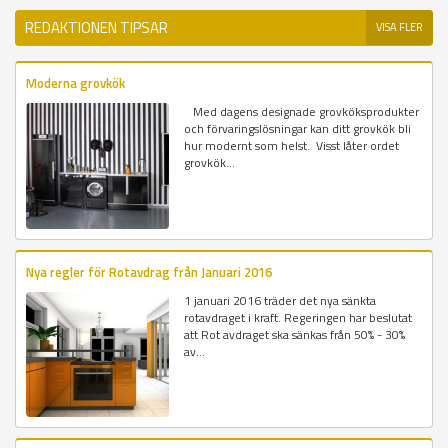
REDAKTIONEN TIPSAR
VISA FLER
Moderna grovkök
Med dagens designade grovköksprodukter
och förvaringslösningar kan ditt grovkök bli
hur modernt som helst. Visst låter ordet
grovkök...
Nya regler för Rotavdrag från Januari 2016
1 januari 2016 träder det nya sänkta
rotavdraget i kraft. Regeringen har beslutat
att Rot avdraget ska sänkas från 50% - 30%
av...