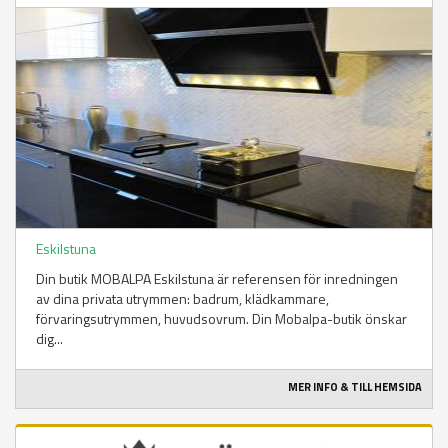
Eskilstuna
Din butik MOBALPA Eskilstuna är referensen för inredningen
av dina privata utrymmen: badrum, klädkammare,
förvaringsutrymmen, huvudsovrum. Din Mobalpa-butik önskar
dig...
MER INFO & TILL HEMSIDA