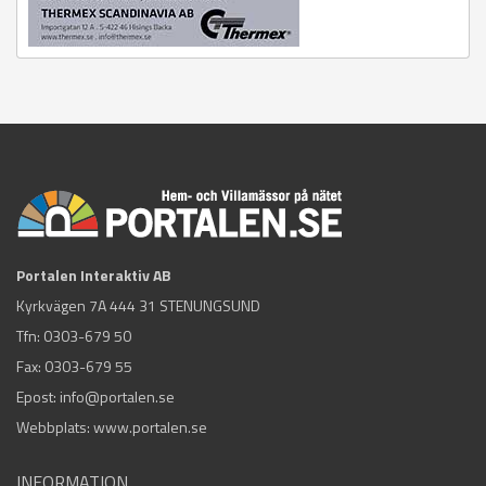
Portalen Interaktiv AB
Kyrkvägen 7A 444 31 STENUNGSUND
Tfn:
0303-679 50
Fax: 0303-679 55
Epost:
info@portalen.se
Webbplats: www.portalen.se
INFORMATION