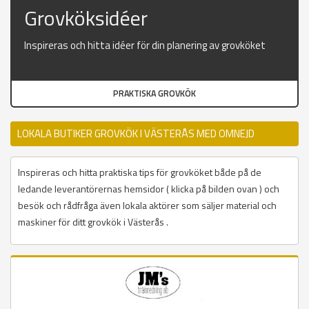
Grovköksidéer
Inspireras och hitta idéer för din planering av grovköket
PRAKTISKA GROVKÖK
LOKALA BUTIKER GROVKÖK I VÄSTERÅS MED OMNEJD
Inspireras och hitta praktiska tips för grovköket både på de
ledande leverantörernas hemsidor ( klicka på bilden ovan ) och
besök och rådfråga även lokala aktörer som säljer material och
maskiner för ditt grovkök i Västerås .