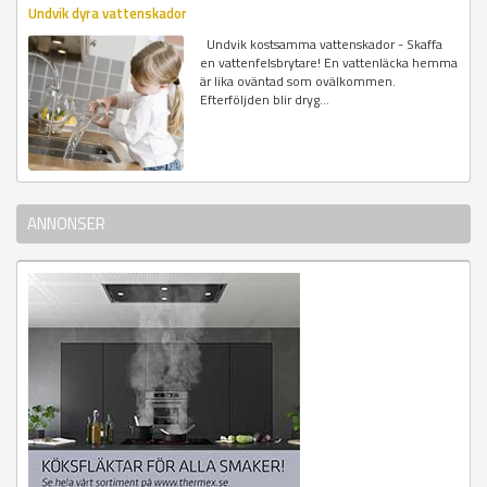
Undvik dyra vattenskador
Undvik kostsamma vattenskador - Skaffa
en vattenfelsbrytare! En vattenläcka hemma
är lika oväntad som ovälkommen.
Efterföljden blir dryg...
ANNONSER