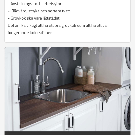
- Avställnings- och arbetsytor
- Klädvård, stryka och sortera tvätt
- Grovkök ska vara lättstädat
Det är lika viktigt att ha ett bra grovkök som att ha ett väl
fungerande kök i sitt hem.