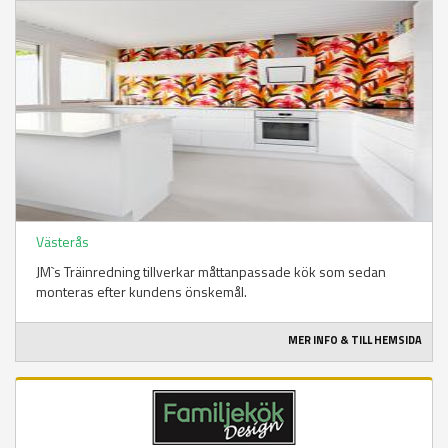
Västerås
JM`s Träinredning tillverkar måttanpassade kök som sedan
monteras efter kundens önskemål.
MER INFO & TILL HEMSIDA