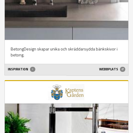
BetongDesign skapar unika och skräddarsydda bänkskivor i
betong.
INSPIRATION
WEBBPLATS