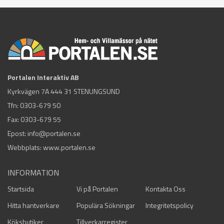
Portalen Interaktiv AB
Kyrkvägen 7A 444 31 STENUNGSUND
Tfn:
0303-679 50
Fax: 0303-679 55
Epost:
info@portalen.se
Webbplats: www.portalen.se
INFORMATION
Startsida
Vi på Portalen
Kontakta Oss
Hitta hantverkare
Populära Sökningar
Integritetspolicy
Köksbutiker
Tillverkarregister