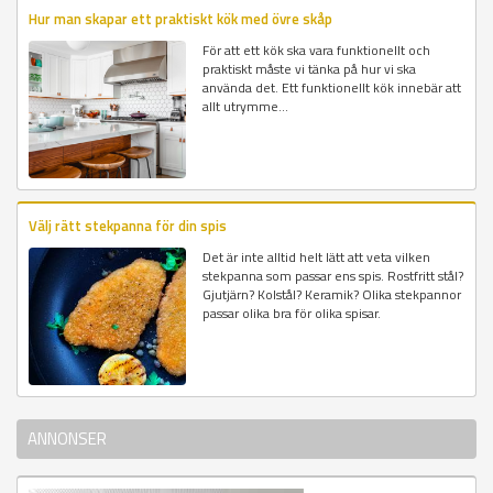
Hur man skapar ett praktiskt kök med övre skåp
För att ett kök ska vara funktionellt och
praktiskt måste vi tänka på hur vi ska
använda det. Ett funktionellt kök innebär att
allt utrymme...
Välj rätt stekpanna för din spis
Det är inte alltid helt lätt att veta vilken
stekpanna som passar ens spis. Rostfritt stål?
Gjutjärn? Kolstål? Keramik? Olika stekpannor
passar olika bra för olika spisar.
ANNONSER