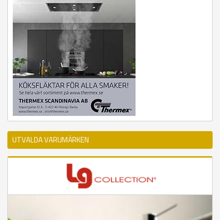
UTVALDA VARUMÄRKEN