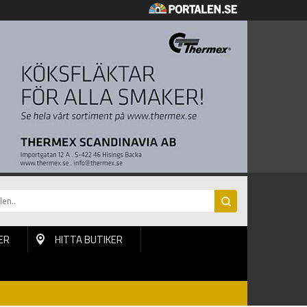
ER
HITTA BUTIKER