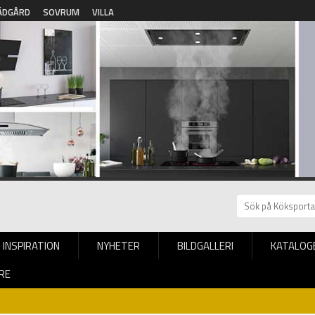
ÄDGÅRD
SOVRUM
VILLA
INSPIRATION
NYHETER
BILDGALLERI
KATALOG
RE