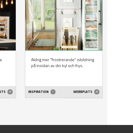
a
Aldrig mer "frostrerande" isbildning
på insidan av din kyl och frys.
ATS
INSPIRATION
WEBBPLATS