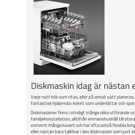
Diskmaskin idag är nästan e
Varje nytt kök som ritas, eller på annat sätt planeras
fantastisk hjälpreda i köket som underlättar och spara
Diskmaskiner finns i otroligt många olika utförande o
familjekonstellation, alltifrån enmanshushåll till st
extremt många kuvert och har ofta också flexibla korg
eller nästan bara tallrikar i den diskmaskin som just s