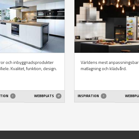
ror och inbyggnadsprodukter
Världens mest anpassningsbar
Miele. Kvalitet, funktion, design.
matlagning och klädvård.
ATION
WEBBPLATS
INSPIRATION
WEBBPL