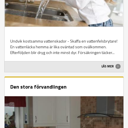
Undvik kostsamma vattenskador - Skaffa en vattenfelsbrytare!
En vattenläcka hemma är lika oväntad som ovälkommen.
Efterföljden blir dryg och inte minst dyr. Försäkringen täcker...
LÄS MER
Den stora förvandlingen