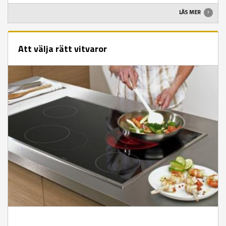
LÄS MER
Att välja rätt vitvaror