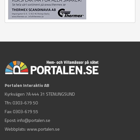
Portalen Interaktiv AB
Kyrkvägen 7A 444 31 STENUNGSUND
Tfn:
0303-679 50
Fax: 0303-679 55
Epost:
info@portalen.se
Webbplats: www.portalen.se