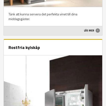
Tänk att kunna servera det perfekta vinet till dina
middagsgäster.
LÄS MER
Rostfria kylskåp