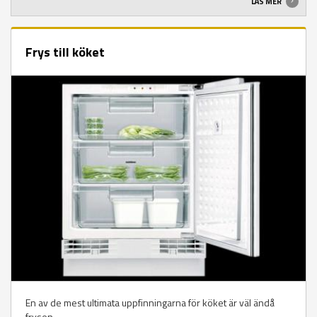
LÄS MER
Frys till köket
En av de mest ultimata uppfinningarna för köket är väl ändå
frysen.