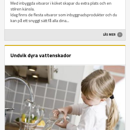
Med inbyggda vitvaror i köket skapar du extra plats och en
stilren känsla.
Idag finns de flesta vitvaror som inbyggnadsprodukter och du
kan på ett snyggt sätt få alla dina...
LÄS MER
Undvik dyra vattenskador