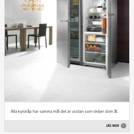
Alla kylskåp har samma mål det är usidan som skiljer dom åt.
LÄS MER