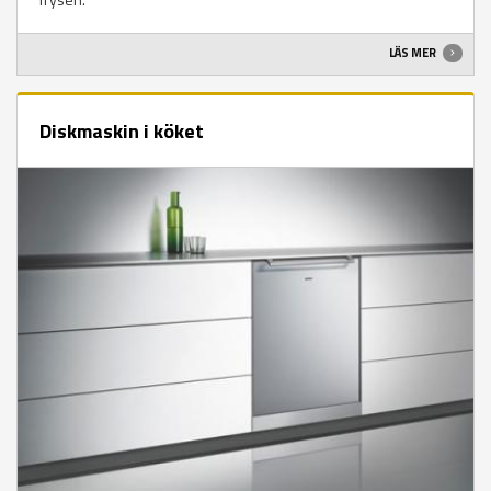
LÄS MER
Diskmaskin i köket