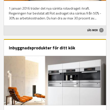
1 januari 2016 träder det nya sänkta rotavdraget i kraft.
Regeringen har beslutat att Rot avdraget ska sänkas från 50% -
30% av arbetskostnaden. Du kan dra av max 30 procent av...
LÄS MER
Inbyggnadsprodukter för ditt kök