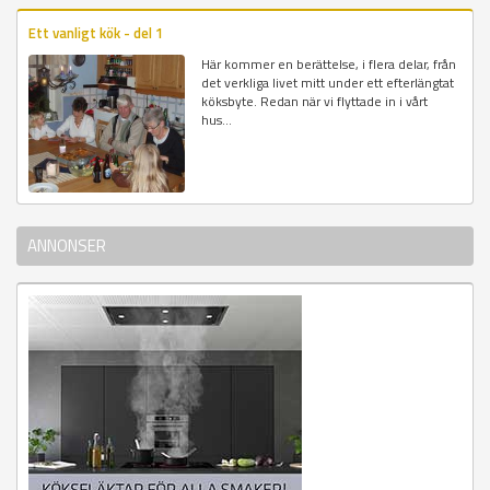
Ett vanligt kök - del 1
Här kommer en berättelse, i flera delar, från
det verkliga livet mitt under ett efterlängtat
köksbyte. Redan när vi flyttade in i vårt
hus...
ANNONSER