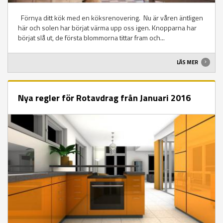
Förnya ditt kök med en köksrenovering. Nu är våren äntligen
här och solen har börjat värma upp oss igen. Knopparna har
börjat slå ut, de första blommorna tittar fram och...
LÄS MER
Nya regler för Rotavdrag från Januari 2016