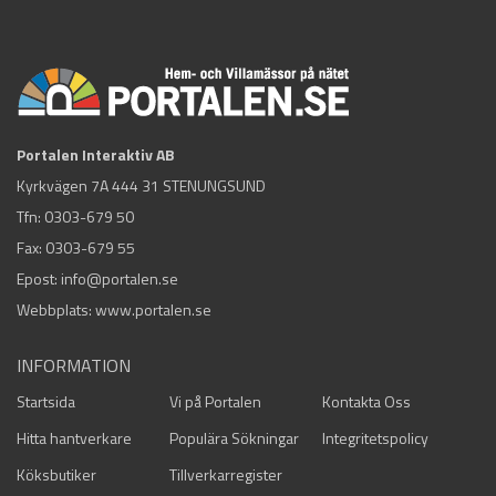
Portalen Interaktiv AB
Kyrkvägen 7A 444 31 STENUNGSUND
Tfn:
0303-679 50
Fax: 0303-679 55
Epost:
info@portalen.se
Webbplats: www.portalen.se
INFORMATION
Startsida
Vi på Portalen
Kontakta Oss
Hitta hantverkare
Populära Sökningar
Integritetspolicy
Köksbutiker
Tillverkarregister