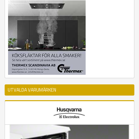
UTVALDA VARUMÄRKEN