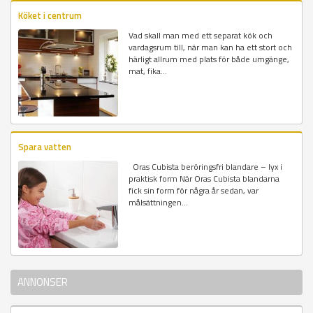
Köket i centrum
Vad skall man med ett separat kök och
vardagsrum till, när man kan ha ett stort och
härligt allrum med plats för både umgänge,
mat, fika...
Spara vatten
Oras Cubista beröringsfri blandare – lyx i
praktisk form När Oras Cubista blandarna
fick sin form för några år sedan, var
målsättningen...
ANNONSER