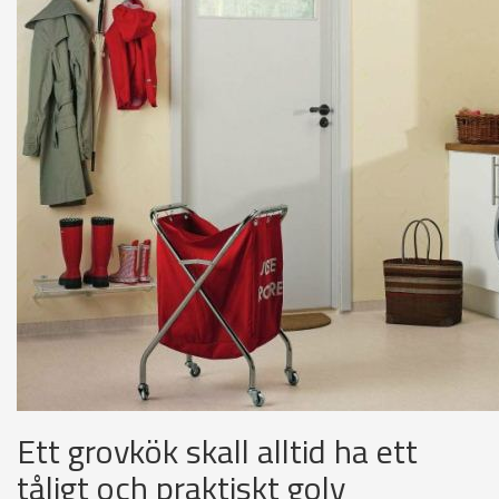
Ett grovkök skall alltid ha ett
tåligt och praktiskt golv