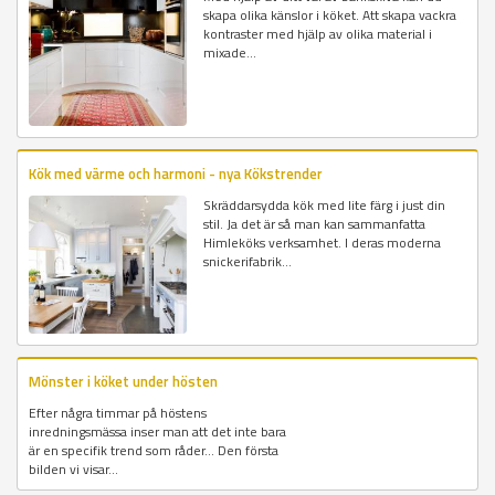
skapa olika känslor i köket. Att skapa vackra
kontraster med hjälp av olika material i
mixade...
Kök med värme och harmoni - nya Kökstrender
Skräddarsydda kök med lite färg i just din
stil. Ja det är så man kan sammanfatta
Himleköks verksamhet. I deras moderna
snickerifabrik...
Mönster i köket under hösten
Efter några timmar på höstens
inredningsmässa inser man att det inte bara
är en specifik trend som råder... Den första
bilden vi visar...