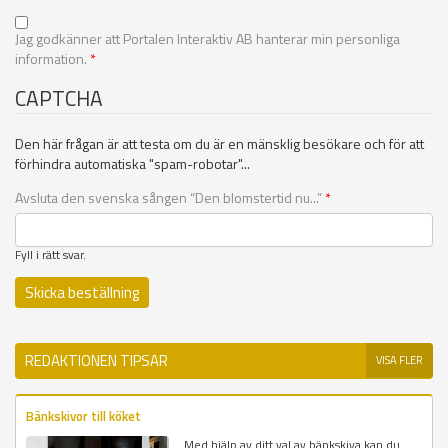
Jag godkänner att Portalen Interaktiv AB hanterar min personliga
information.
*
CAPTCHA
Den här frågan är att testa om du är en mänsklig besökare och för att
förhindra automatiska "spam-robotar"...
Avsluta den svenska sången “Den blomstertid nu...”
*
Fyll i rätt svar.
REDAKTIONEN TIPSAR
VISA FLER
Bänkskivor till köket
Med hjälp av ditt val av bänkskiva kan du