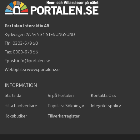
Portalen Interaktiv AB
Kyrkvägen 7A 444 31 STENUNGSUND
Tfn:
0303-679 50
Fax: 0303-679 55
Epost:
info@portalen.se
Webbplats: www.portalen.se
INFORMATION
Startsida
Vi på Portalen
Kontakta Oss
Hitta hantverkare
Populära Sökningar
Integritetspolicy
Köksbutiker
Tillverkarregister