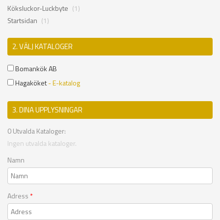
Köksluckor-Luckbyte
(1)
Startsidan
(1)
2. VÄLJ KATALOGER
Bomankök AB
Hagaköket
- E-katalog
3. DINA UPPLYSNINGAR
0
Utvalda Kataloger:
Ingen utvalda kataloger.
Namn
Adress
*