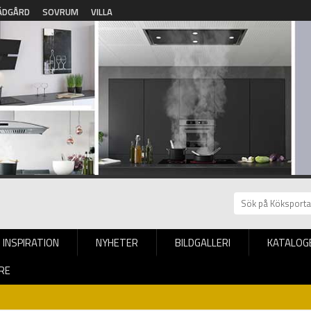
ÄDGÅRD
SOVRUM
VILLA
INSPIRATION
NYHETER
BILDGALLERI
KATALOG
RE