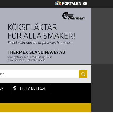
ER
HITTA BUTIKER