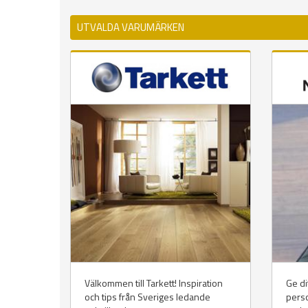
UTVALDA VARUMÄRKEN
Välkommen till Tarkett! Inspiration
Ge di
och tips från Sveriges ledande
perso