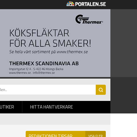
BUTIKER
HITTA HANTVERKARE
REDAKTIONEN TIPSAR
VISA FLER