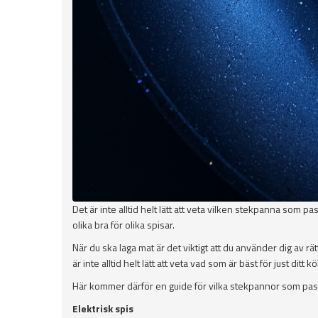
Det är inte alltid helt lätt att veta vilken stekpanna som 
olika bra för olika spisar.
När du ska laga mat är det viktigt att du använder dig av rä
är inte alltid helt lätt att veta vad som är bäst för just ditt 
Här kommer därför en guide för vilka stekpannor som passar
Elektrisk spis