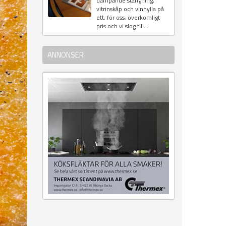
dämpande stängning,
vitrinskåp och vinhylla på
ett, för oss, överkomligt
pris och vi slog till...
ANNONSER