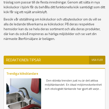
träslag som passar till de flesta inredningar. Genom att sätta in nya
köksluckor i björk får du behålla ditt funktionella kök samtidigt som ditt
kök får sig ett rejält ansiktslyft.
Besök vår utställning om köksluckor och utbytesluckor om du vill se
alla de ledande tillverkarna av köksluckor. På deras respektive
hemsidor kan du se hela deras sortiment och alla deras produkter,
där kan du också inspireras av härliga miljöbilder och se vart din
närmaste återförsäljare är belägen.
REDAKTIONEN TIPSAR
VISA FLER
Trendiga köksblandare
Den största trenden just nu är det aktiva
miljötänkandet. En ökad miljömedvetenhet
och ekologiskt tänkande har gjort att varje...