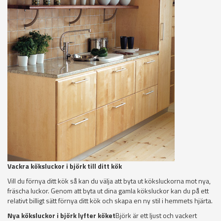
Vackra köksluckor i björk till ditt kök
Vill du förnya ditt kök så kan du välja att byta ut köksluckorna mot nya,
fräscha luckor. Genom att byta ut dina gamla köksluckor kan du på ett
relativt billigt sätt förnya ditt kök och skapa en ny stil i hemmets hjärta.
Nya köksluckor i björk lyfter köket
Björk är ett ljust och vackert