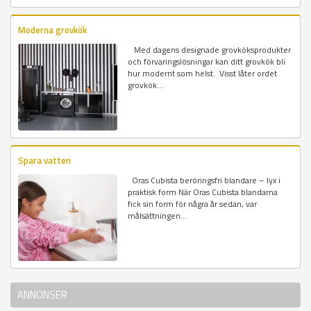
Moderna grovkök
Med dagens designade grovköksprodukter
och förvaringslösningar kan ditt grovkök bli
hur modernt som helst. Visst låter ordet
grovkök...
Spara vatten
Oras Cubista beröringsfri blandare – lyx i
praktisk form När Oras Cubista blandarna
fick sin form för några år sedan, var
målsättningen...
ANNONSER