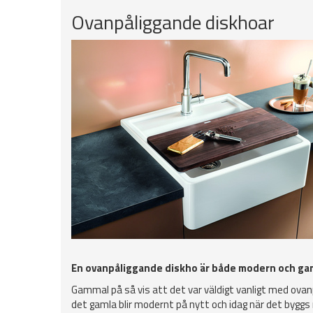
Ovanpåliggande diskhoar
En ovanpåliggande diskho är både modern och g
Gammal på så vis att det var väldigt vanligt med ovanpå
det gamla blir modernt på nytt och idag när det byggs n