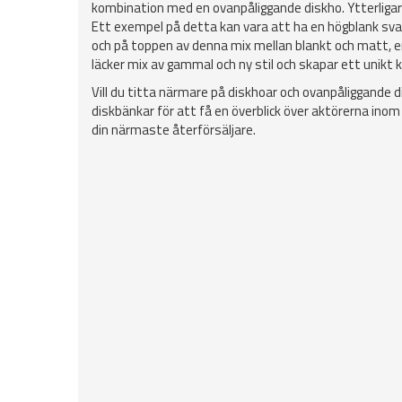
kombination med en ovanpåliggande diskho. Ytterligare e
Ett exempel på detta kan vara att ha en högblank sv
och på toppen av denna mix mellan blankt och matt, en 
läcker mix av gammal och ny stil och skapar ett unikt kö
Vill du titta närmare på diskhoar och ovanpåliggande d
diskbänkar för att få en överblick över aktörerna ino
din närmaste återförsäljare.