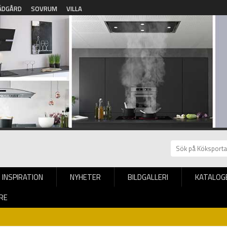
ÄDGÅRD
SOVRUM
VILLA
INSPIRATION
NYHETER
BILDGALLERI
KATALOG
RE