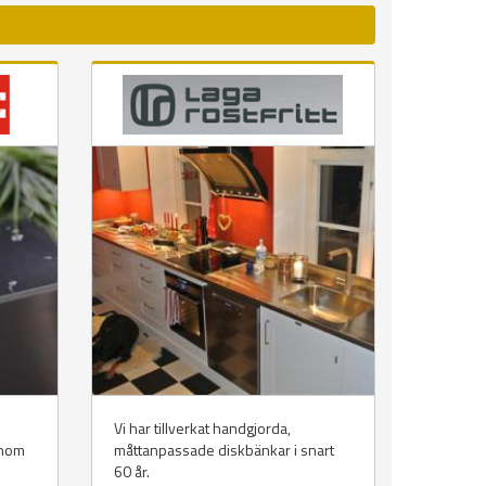
Vi har tillverkat handgjorda,
inom
måttanpassade diskbänkar i snart
60 år.