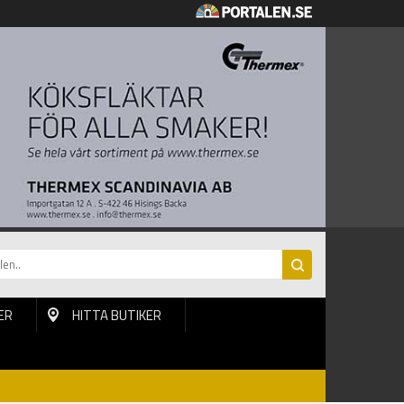
ER
HITTA BUTIKER