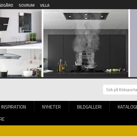
ÄDGÅRD
SOVRUM
VILLA
INSPIRATION
NYHETER
BILDGALLERI
KATALOG
RE