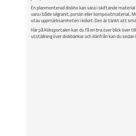
En planmonterad diskho kan vara i skiftande material
vara i både silgranit, porslin eller kompositmaterial
utav uppmärksamheten i köket. Den är tänkt att smält
Här på Köksportalen kan du få en bra över blick över ti
utställning över diskbänkar och därifrån kan du sedan kli