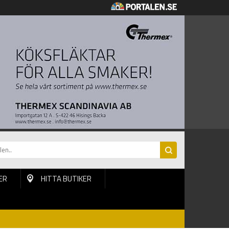
ER
HITTA BUTIKER