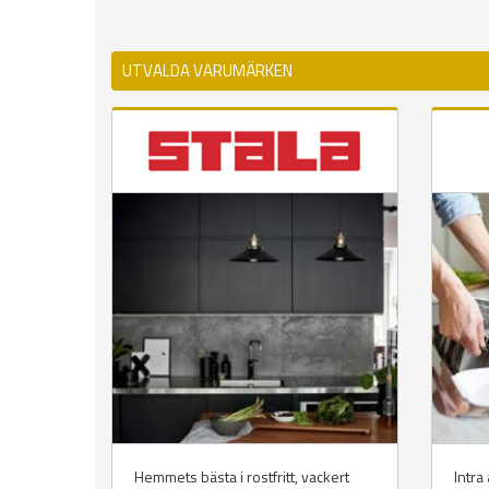
UTVALDA VARUMÄRKEN
Hemmets bästa i rostfritt, vackert
Intra