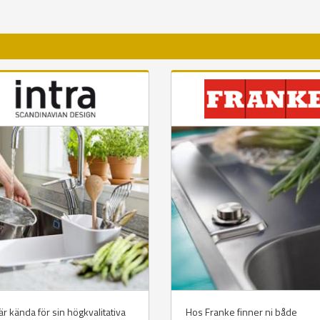
 är kända för sin högkvalitativa
Hos Franke finner ni både