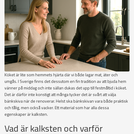
Köket är lite som hemmets hjärta där vi både lagar mat, äter och
umgås. I Sverige finns det dessutom en fin tradition av att bjuda hem
vänner på middag och inte sällan dukas det upp till festmåltid i köket.
Det är därför inte konstigt att många tycker det är svårt att välja
bänkskiva när de renoverar. Helst ska bänkskivan vara både praktisk
och tålig, men också vacker. Ett material som har alla dessa
egenskaper är kalksten.
Vad är kalksten och varför