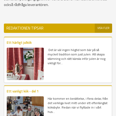
också rådfråga leverantören.
REDAKTIONEN TIPSAR
VISA FLER
Ett härligt julkök
Det är väl ingen högtid som bär på så
mycket tradition som just julen. Att skapa
stämning och rätt känsla inför julen är nog
viktigt för...
Ett vanligt kök - del 1
Här kommer en berättelse, i flera delar, från
det verkliga livet mitt under ett efterlängtat
köksbyte. Redan när vi flyttade in i vårt
hus...