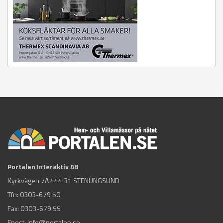
Portalen Interaktiv AB
Kyrkvägen 7A 444 31 STENUNGSUND
Tfn:
0303-679 50
Fax: 0303-679 55
Epost:
info@portalen.se