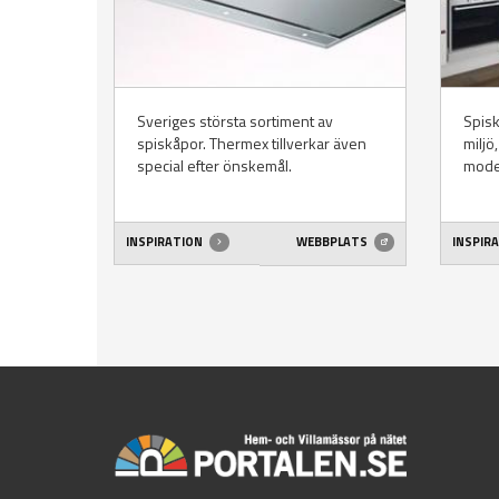
Sveriges största sortiment av
Spisk
spiskåpor. Thermex tillverkar även
miljö
special efter önskemål.
mode
INSPIRATION
WEBBPLATS
INSPIR