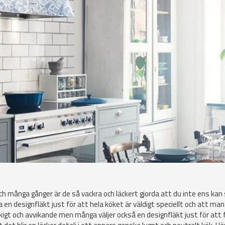
 och många gånger är de så vackra och läckert gjorda att du inte ens kan
a en designfläkt just för att hela köket är väldigt speciellt och att ma
råkigt och avvikande men många väljer också en designfläkt just för att 