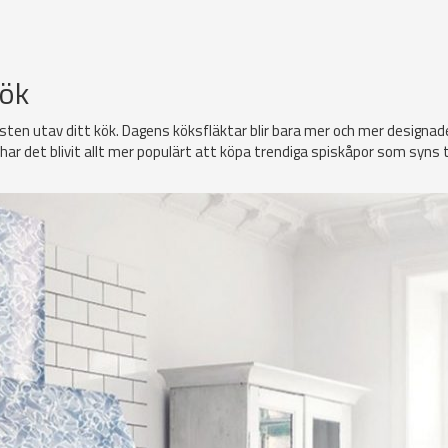
kök
sten utav ditt kök. Dagens köksfläktar blir bara mer och mer designade
har det blivit allt mer populärt att köpa trendiga spiskåpor som syns ty