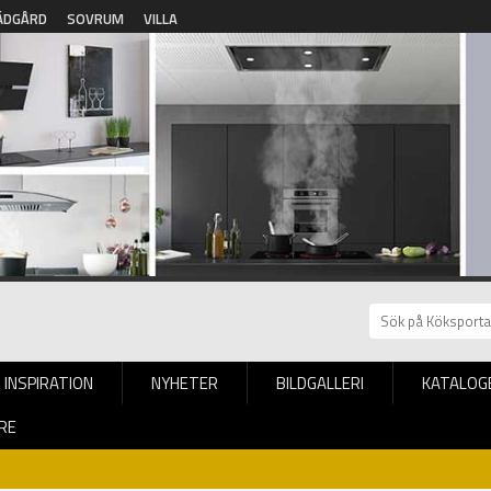
ÄDGÅRD
SOVRUM
VILLA
INSPIRATION
NYHETER
BILDGALLERI
KATALOG
RE