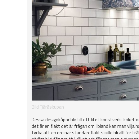
Bild Fjäråskupan
Dessa designkåpor blir till ett litet konstverk i köket
det är en fläkt det är frågan om. Ibland kan man vilja h
tycka att en ordinär standardfläkt skulle bli alltför t