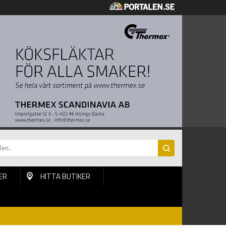
ER
HITTA BUTIKER