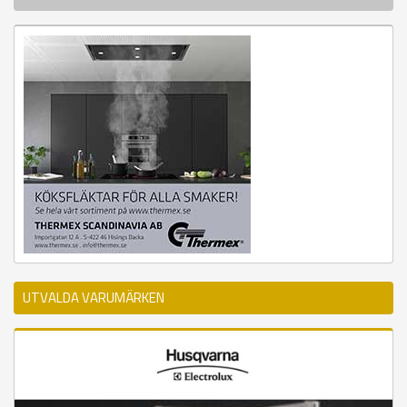
UTVALDA VARUMÄRKEN