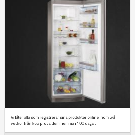
Vi låter alla som registrerar sina produkter online inom två
veckor från köp prova dem hemma i 100 dagar.