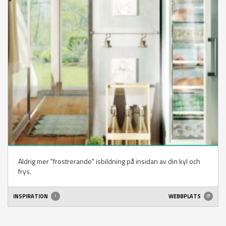
Aldrig mer "frostrerande" isbildning på insidan av din kyl och
frys.
INSPIRATION
WEBBPLATS