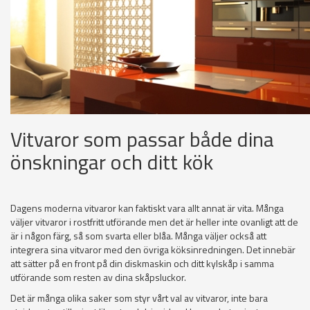
Vitvaror som passar både dina
önskningar och ditt kök
Dagens moderna vitvaror kan faktiskt vara allt annat är vita. Många
väljer vitvaror i rostfritt utförande men det är heller inte ovanligt att de
är i någon färg, så som svarta eller blåa. Många väljer också att
integrera sina vitvaror med den övriga köksinredningen. Det innebär
att sätter på en front på din diskmaskin och ditt kylskåp i samma
utförande som resten av dina skåpsluckor.
Det är många olika saker som styr vårt val av vitvaror, inte bara