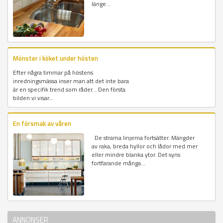
länge...
Mönster i köket under hösten
Efter några timmar på höstens
inredningsmässa inser man att det inte bara
är en specifik trend som råder... Den första
bilden vi visar...
En försmak av våren
De strama linjerna fortsätter. Mängder
av raka, breda hyllor och lådor med mer
eller mindre blanka ytor. Det syns
fortfarande många...
ANNONSER