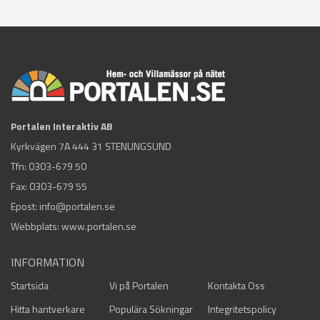
Portalen Interaktiv AB
Kyrkvägen 7A 444 31 STENUNGSUND
Tfn:
0303-679 50
Fax: 0303-679 55
Epost:
info@portalen.se
Webbplats: www.portalen.se
INFORMATION
Startsida
Vi på Portalen
Kontakta Oss
Hitta hantverkare
Populära Sökningar
Integritetspolicy