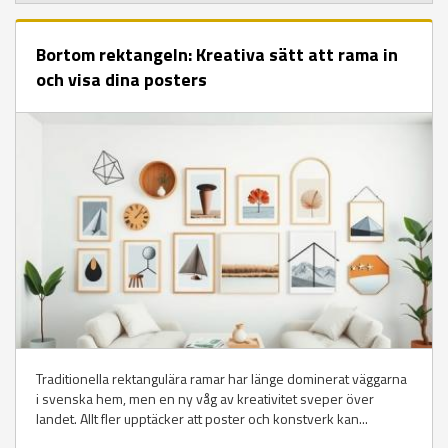
Bortom rektangeln: Kreativa sätt att rama in
och visa dina posters
Traditionella rektangulära ramar har länge dominerat väggarna
i svenska hem, men en ny våg av kreativitet sveper över
landet. Allt fler upptäcker att poster och konstverk kan...