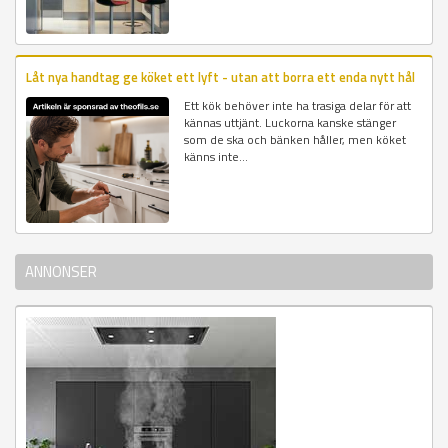
Låt nya handtag ge köket ett lyft - utan att borra ett enda nytt hål
Ett kök behöver inte ha trasiga delar för att
kännas uttjänt. Luckorna kanske stänger
som de ska och bänken håller, men köket
känns inte...
ANNONSER