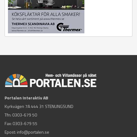
Portalen Interaktiv AB
Kyrkvägen 7A 444 31 STENUNGSUND
Tfn:
0303-679 50
Fax: 0303-679 55
Epost:
info@portalen.se