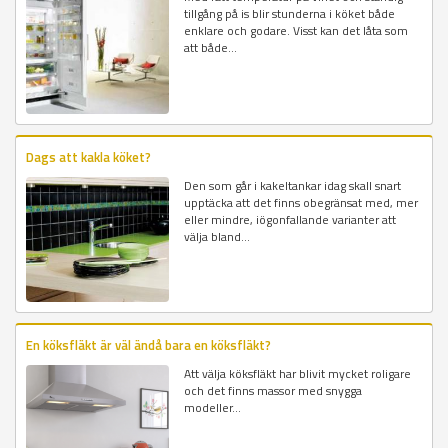
tillgång på is blir stunderna i köket både
enklare och godare. Visst kan det låta som
att både...
Dags att kakla köket?
Den som går i kakeltankar idag skall snart
upptäcka att det finns obegränsat med, mer
eller mindre, iögonfallande varianter att
välja bland...
En köksfläkt är väl ändå bara en köksfläkt?
Att välja köksfläkt har blivit mycket roligare
och det finns massor med snygga
modeller...