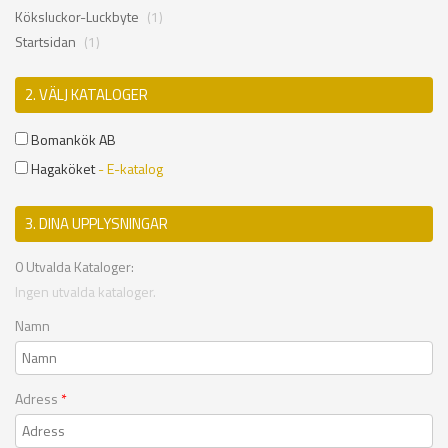
Köksluckor-Luckbyte
(1)
Startsidan
(1)
2. VÄLJ KATALOGER
Bomankök AB
Hagaköket
- E-katalog
3. DINA UPPLYSNINGAR
0
Utvalda Kataloger:
Ingen utvalda kataloger.
Namn
Adress
*