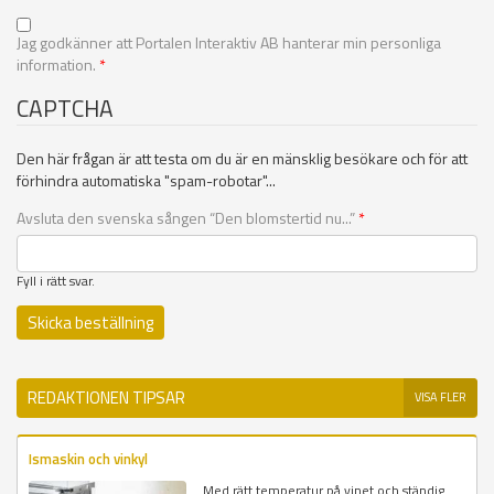
Jag godkänner att Portalen Interaktiv AB hanterar min personliga
information.
*
CAPTCHA
Den här frågan är att testa om du är en mänsklig besökare och för att
förhindra automatiska "spam-robotar"...
Avsluta den svenska sången “Den blomstertid nu...”
*
Fyll i rätt svar.
REDAKTIONEN TIPSAR
VISA FLER
Ismaskin och vinkyl
Med rätt temperatur på vinet och ständig