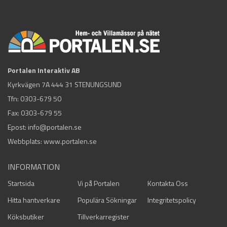
Portalen Interaktiv AB
Kyrkvägen 7A 444 31 STENUNGSUND
Tfn:
0303-679 50
Fax: 0303-679 55
Epost:
info@portalen.se
Webbplats: www.portalen.se
INFORMATION
Startsida
Vi på Portalen
Kontakta Oss
Hitta hantverkare
Populära Sökningar
Integritetspolicy
Köksbutiker
Tillverkarregister