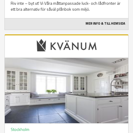
Riv inte – byt ut! Vi Våra måttanpassade luck- och lådfronter är
ett bra alternativ för såväl plånbok som miljö.
MER INFO & TILL HEMSIDA
Stockholm