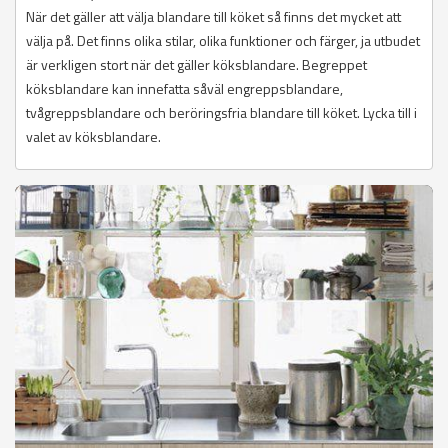
När det gäller att välja blandare till köket så finns det mycket att
välja på. Det finns olika stilar, olika funktioner och färger, ja utbudet
är verkligen stort när det gäller köksblandare. Begreppet
köksblandare kan innefatta såväl engreppsblandare,
tvågreppsblandare och beröringsfria blandare till köket. Lycka till i
valet av köksblandare.