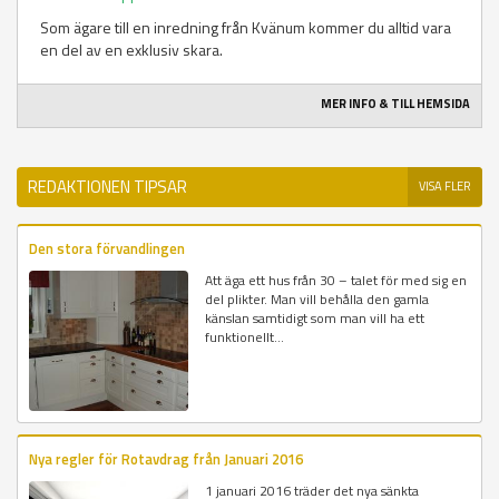
Som ägare till en inredning från Kvänum kommer du alltid vara
en del av en exklusiv skara.
MER INFO & TILL HEMSIDA
REDAKTIONEN TIPSAR
VISA FLER
Den stora förvandlingen
Att äga ett hus från 30 – talet för med sig en
del plikter. Man vill behålla den gamla
känslan samtidigt som man vill ha ett
funktionellt...
Nya regler för Rotavdrag från Januari 2016
1 januari 2016 träder det nya sänkta