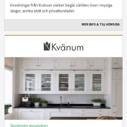
Inredningar från Kvänum väcker begär världen över i mysiga
stugor, anrika slott och privatbostäder.
MER INFO & TILL HEMSIDA
Stockholm äppelviken