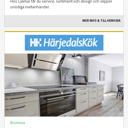
Hos Culimar får du service, sortiment och design och slipper
onödiga mellanhänder.
MER INFO & TILL HEMSIDA
Bromma