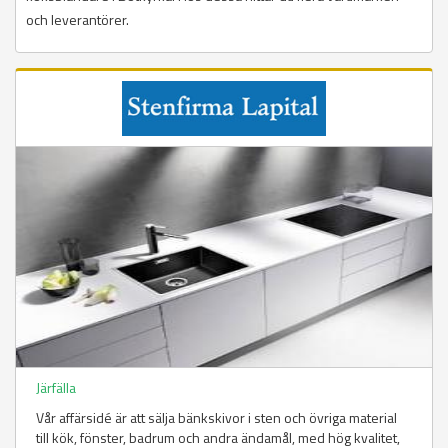
och leverantörer.
Järfälla
Vår affärsidé är att sälja bänkskivor i sten och övriga material
till kök, fönster, badrum och andra ändamål, med hög kvalitet,