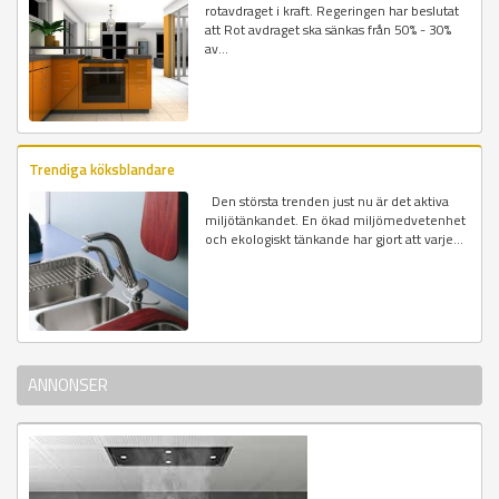
rotavdraget i kraft. Regeringen har beslutat
att Rot avdraget ska sänkas från 50% - 30%
av...
Trendiga köksblandare
Den största trenden just nu är det aktiva
miljötänkandet. En ökad miljömedvetenhet
och ekologiskt tänkande har gjort att varje...
ANNONSER