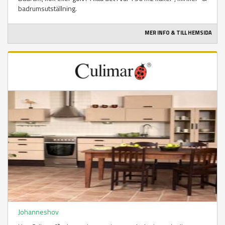
badrumsutställning.
MER INFO & TILL HEMSIDA
Johanneshov