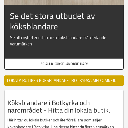
Se det stora utbudet av
köksblandare
Se alla nyheter och fräcka köksblandare från ledande
varumärken
SE ALLA KÖKSBLANDARE HÄR!
LOKALA BUTIKER KÖKSBLANDARE I BOTKYRKA MED OMNEJD
Köksblandare i Botkyrka och
närområdet - Hitta din lokala butik.
Här hittar du lokala butiker och återförsäljare som säljer
köksblandare i Botkyrka. Hos dessa hittar du flera varumärken