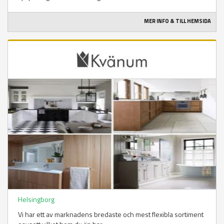
MER INFO & TILL HEMSIDA
Helsingborg
Vi har ett av marknadens bredaste och mest flexibla sortiment