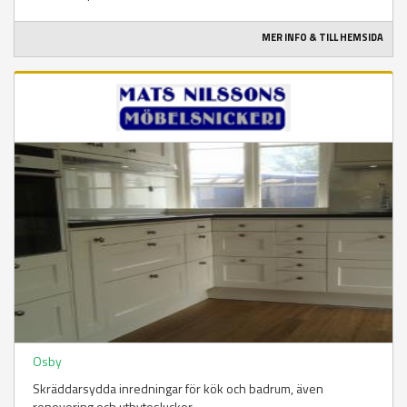
MER INFO & TILL HEMSIDA
Osby
Skräddarsydda inredningar för kök och badrum, även
renovering och utbytesluckor