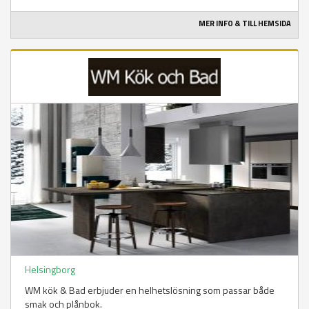
MER INFO & TILL HEMSIDA
Helsingborg
WM kök & Bad erbjuder en helhetslösning som passar både
smak och plånbok.