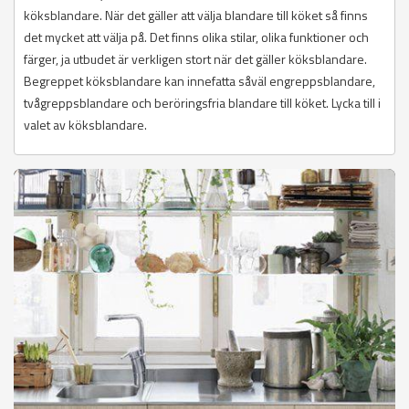
köksblandare. När det gäller att välja blandare till köket så finns
det mycket att välja på. Det finns olika stilar, olika funktioner och
färger, ja utbudet är verkligen stort när det gäller köksblandare.
Begreppet köksblandare kan innefatta såväl engreppsblandare,
tvågreppsblandare och beröringsfria blandare till köket. Lycka till i
valet av köksblandare.