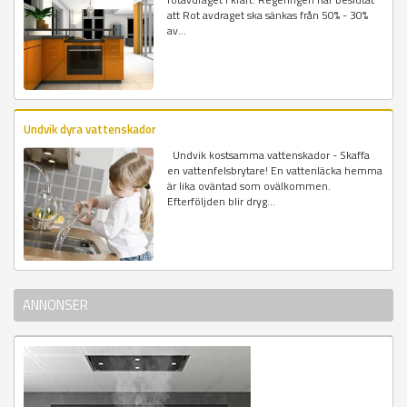
att Rot avdraget ska sänkas från 50% - 30%
av...
Undvik dyra vattenskador
Undvik kostsamma vattenskador - Skaffa
en vattenfelsbrytare! En vattenläcka hemma
är lika oväntad som ovälkommen.
Efterföljden blir dryg...
ANNONSER