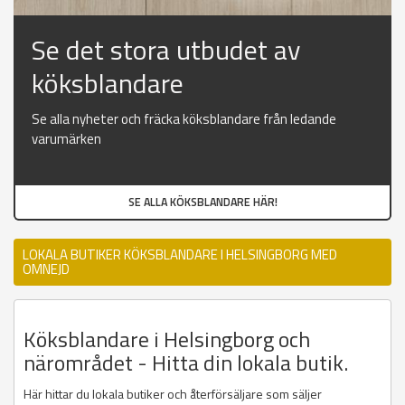
Se det stora utbudet av
köksblandare
Se alla nyheter och fräcka köksblandare från ledande
varumärken
SE ALLA KÖKSBLANDARE HÄR!
LOKALA BUTIKER KÖKSBLANDARE I HELSINGBORG MED
OMNEJD
Köksblandare i Helsingborg och
närområdet - Hitta din lokala butik.
Här hittar du lokala butiker och återförsäljare som säljer