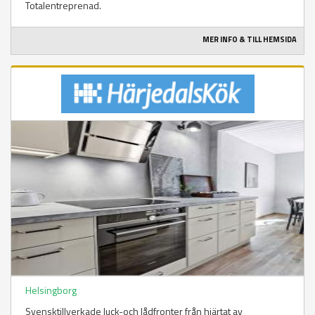
Totalentreprenad.
MER INFO & TILL HEMSIDA
Helsingborg
Svensktillverkade luck-och lådfronter från hjärtat av