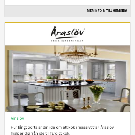
MER INFO & TILL HEMSIDA
Vinslöv
Hur långt borta är din ide om ett kök i massivt trä? Åraslöv
hjälper dig från idé till färdigt kök.