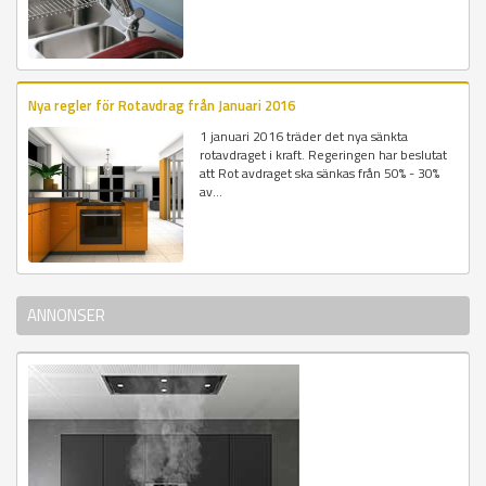
Nya regler för Rotavdrag från Januari 2016
1 januari 2016 träder det nya sänkta
rotavdraget i kraft. Regeringen har beslutat
att Rot avdraget ska sänkas från 50% - 30%
av...
ANNONSER