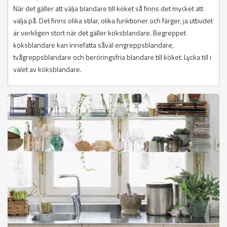
När det gäller att välja blandare till köket så finns det mycket att
välja på. Det finns olika stilar, olika funktioner och färger, ja utbudet
är verkligen stort när det gäller köksblandare. Begreppet
köksblandare kan innefatta såväl engreppsblandare,
tvågreppsblandare och beröringsfria blandare till köket. Lycka till i
valet av köksblandare.