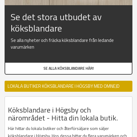
Se det stora utbudet av
köksblandare
Se alla nyheter och fräcka köksblandare från ledande
varumärken
SE ALLA KÖKSBLANDARE HÄR!
LOKALA BUTIKER KÖKSBLANDARE I HÖGSBY MED OMNEJD
Köksblandare i Högsby och
närområdet - Hitta din lokala butik.
Här hittar du lokala butiker och återförsäljare som säljer
köksblandare i Högsby. Hos dessa hittar du flera varumärken och