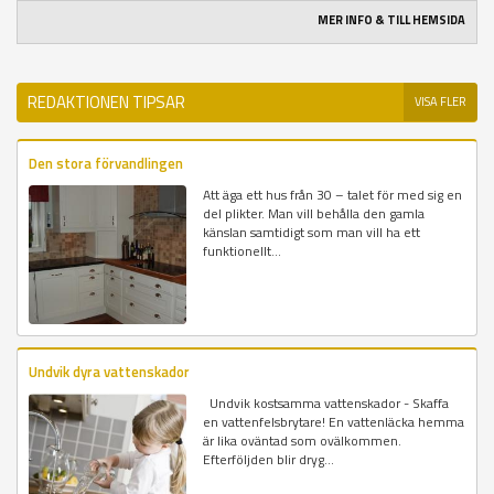
MER INFO & TILL HEMSIDA
REDAKTIONEN TIPSAR
VISA FLER
Den stora förvandlingen
Att äga ett hus från 30 – talet för med sig en
del plikter. Man vill behålla den gamla
känslan samtidigt som man vill ha ett
funktionellt...
Undvik dyra vattenskador
Undvik kostsamma vattenskador - Skaffa
en vattenfelsbrytare! En vattenläcka hemma
är lika oväntad som ovälkommen.
Efterföljden blir dryg...