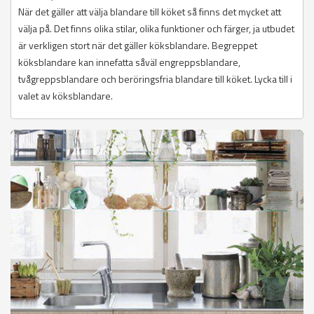
När det gäller att välja blandare till köket så finns det mycket att
välja på. Det finns olika stilar, olika funktioner och färger, ja utbudet
är verkligen stort när det gäller köksblandare. Begreppet
köksblandare kan innefatta såväl engreppsblandare,
tvågreppsblandare och beröringsfria blandare till köket. Lycka till i
valet av köksblandare.