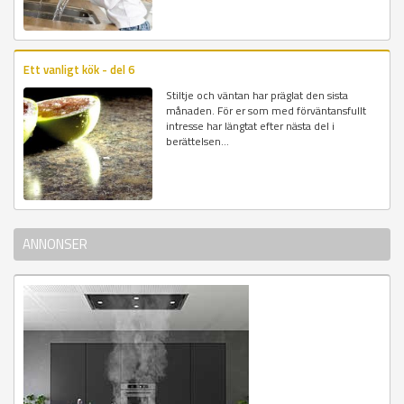
Ett vanligt kök - del 6
Stiltje och väntan har präglat den sista
månaden. För er som med förväntansfullt
intresse har längtat efter nästa del i
berättelsen...
ANNONSER