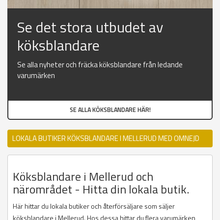
Se det stora utbudet av
köksblandare
Se alla nyheter och fräcka köksblandare från ledande
varumärken
SE ALLA KÖKSBLANDARE HÄR!
LOKALA BUTIKER KÖKSBLANDARE I MELLERUD MED OMNEJD
Köksblandare i Mellerud och
närområdet - Hitta din lokala butik.
Här hittar du lokala butiker och återförsäljare som säljer
köksblandare i Mellerud. Hos dessa hittar du flera varumärken