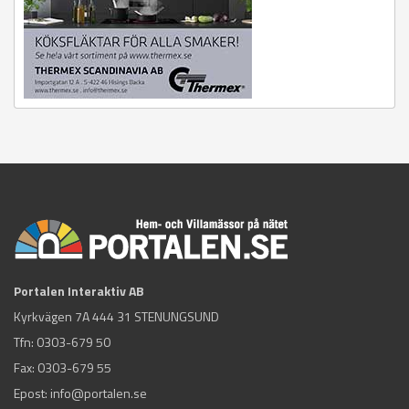
Portalen Interaktiv AB
Kyrkvägen 7A 444 31 STENUNGSUND
Tfn:
0303-679 50
Fax: 0303-679 55
Epost:
info@portalen.se