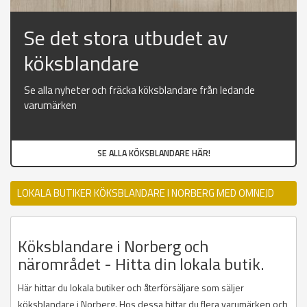
Se det stora utbudet av
köksblandare
Se alla nyheter och fräcka köksblandare från ledande
varumärken
SE ALLA KÖKSBLANDARE HÄR!
LOKALA BUTIKER KÖKSBLANDARE I NORBERG MED OMNEJD
Köksblandare i Norberg och
närområdet - Hitta din lokala butik.
Här hittar du lokala butiker och återförsäljare som säljer
köksblandare i Norberg. Hos dessa hittar du flera varumärken och