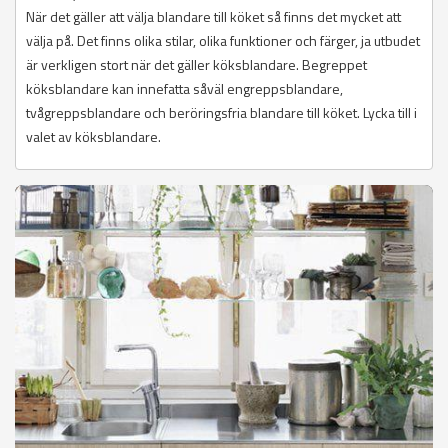
När det gäller att välja blandare till köket så finns det mycket att
välja på. Det finns olika stilar, olika funktioner och färger, ja utbudet
är verkligen stort när det gäller köksblandare. Begreppet
köksblandare kan innefatta såväl engreppsblandare,
tvågreppsblandare och beröringsfria blandare till köket. Lycka till i
valet av köksblandare.