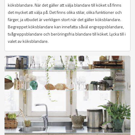
köksblandare. När det gäller att välja blandare till köket så finns
det mycket att välja på. Det finns olika stilar, olika funktioner och
färger, ja utbudet är verkligen stort när det gäller köksblandare.
Begreppet köksblandare kan innefatta såväl engreppsblandare,
tvågreppsblandare och beröringsfria blandare till köket. Lycka till i
valet av köksblandare.