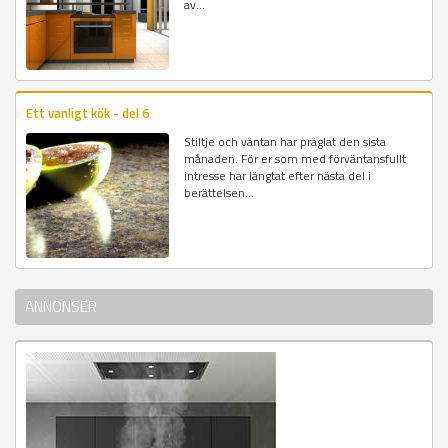
av...
Ett vanligt kök - del 6
Stiltje och väntan har präglat den sista
månaden. För er som med förväntansfullt
intresse har längtat efter nästa del i
berättelsen...
ANNONSER