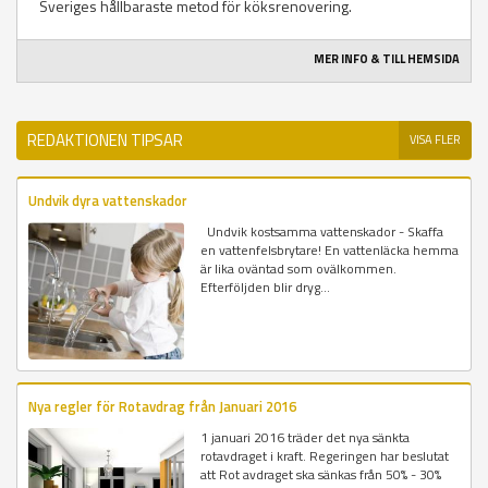
Sveriges hållbaraste metod för köksrenovering.
MER INFO & TILL HEMSIDA
REDAKTIONEN TIPSAR
VISA FLER
Undvik dyra vattenskador
Undvik kostsamma vattenskador - Skaffa
en vattenfelsbrytare! En vattenläcka hemma
är lika oväntad som ovälkommen.
Efterföljden blir dryg...
Nya regler för Rotavdrag från Januari 2016
1 januari 2016 träder det nya sänkta
rotavdraget i kraft. Regeringen har beslutat
att Rot avdraget ska sänkas från 50% - 30%