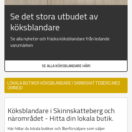
Se det stora utbudet av
köksblandare
Se alla nyheter och fräcka köksblandare från ledande
varumärken
SE ALLA KÖKSBLANDARE HÄR!
LOKALA BUTIKER KÖKSBLANDARE I SKINNSKATTEBERG MED
OMNEJD
Köksblandare i Skinnskatteberg och
närområdet - Hitta din lokala butik.
Här hittar du lokala butiker och återförsäljare som säljer