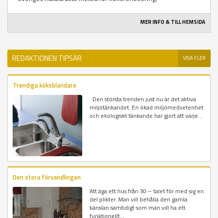
MER INFO & TILL HEMSIDA
REDAKTIONEN TIPSAR
VISA FLER
Trendiga köksblandare
Den största trenden just nu är det aktiva
miljötänkandet. En ökad miljömedvetenhet
och ekologiskt tänkande har gjort att varje...
Den stora förvandlingen
Att äga ett hus från 30 – talet för med sig en
del plikter. Man vill behålla den gamla
känslan samtidigt som man vill ha ett
funktionellt...