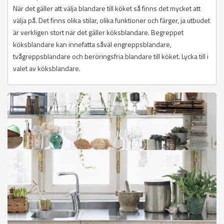
När det gäller att välja blandare till köket så finns det mycket att
välja på. Det finns olika stilar, olika funktioner och färger, ja utbudet
är verkligen stort när det gäller köksblandare. Begreppet
köksblandare kan innefatta såväl engreppsblandare,
tvågreppsblandare och beröringsfria blandare till köket. Lycka till i
valet av köksblandare.