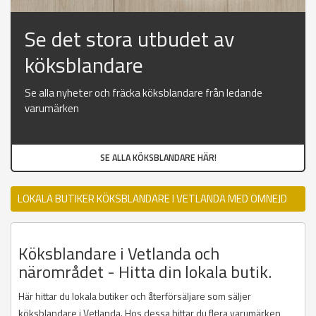
Se det stora utbudet av
köksblandare
Se alla nyheter och fräcka köksblandare från ledande
varumärken
SE ALLA KÖKSBLANDARE HÄR!
LOKALA BUTIKER KÖKSBLANDARE I VETLANDA MED OMNEJD
Köksblandare i Vetlanda och
närområdet - Hitta din lokala butik.
Här hittar du lokala butiker och återförsäljare som säljer
köksblandare i Vetlanda. Hos dessa hittar du flera varumärken