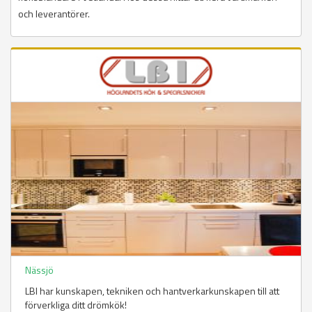
och leverantörer.
Nässjö
LBI har kunskapen, tekniken och hantverkarkunskapen till att
förverkliga ditt drömkök!