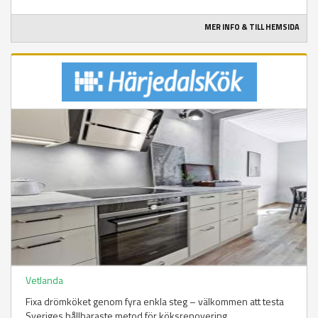
MER INFO & TILL HEMSIDA
Vetlanda
Fixa drömköket genom fyra enkla steg – välkommen att testa
Sveriges hållbaraste metod för köksrenovering.