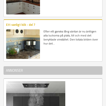
Ett vanligt kök - del 7
Efter ett ganska lång väntan är nu äntligen
alla luckorna på plats, till och med det
beryktade vinstället. Den totala bilden över
hur det...
ANNONSER