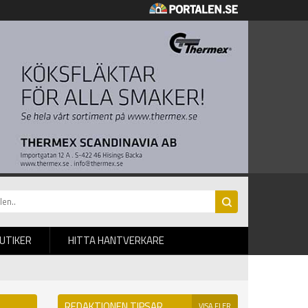
BUTIKER
HITTA HANTVERKARE
REDAKTIONEN TIPSAR
VISA FLER