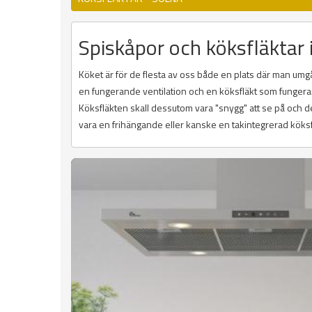
Spiskåpor och köksfläktar 
Köket är för de flesta av oss både en plats där man umg
en fungerande ventilation och en köksfläkt som fungerar 
Köksfläkten skall dessutom vara "snygg" att se på och den 
vara en frihängande eller kanske en takintegrerad köksf