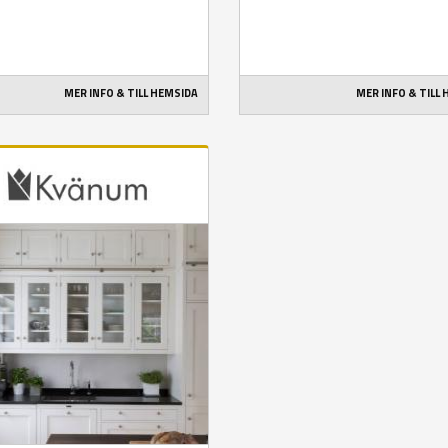
MER INFO & TILL HEMSIDA
MER INFO & TILL