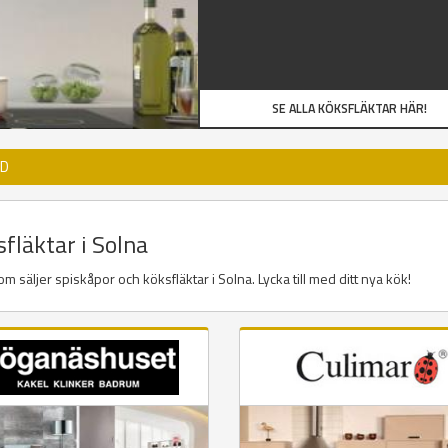
SE ALLA KÖKSFLÄKTAR HÄR!
JD
sfläktar i Solna
m säljer spiskåpor och köksfläktar i Solna. Lycka till med ditt nya kök!