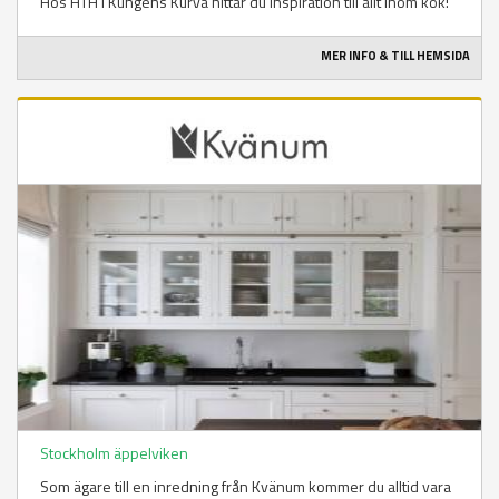
Hos HTH i Kungens Kurva hittar du inspiration till allt inom kök!
MER INFO & TILL HEMSIDA
Stockholm äppelviken
Som ägare till en inredning från Kvänum kommer du alltid vara