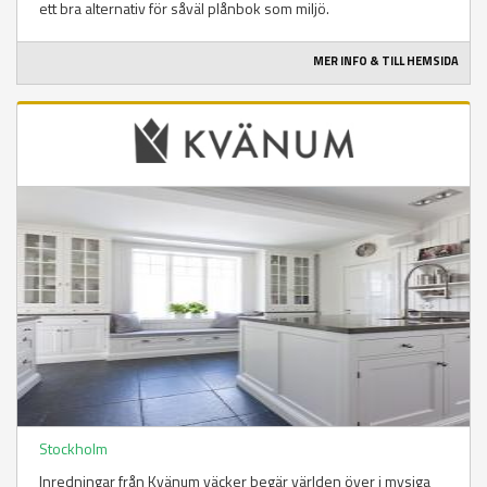
ett bra alternativ för såväl plånbok som miljö.
MER INFO & TILL HEMSIDA
Stockholm
Inredningar från Kvänum väcker begär världen över i mysiga