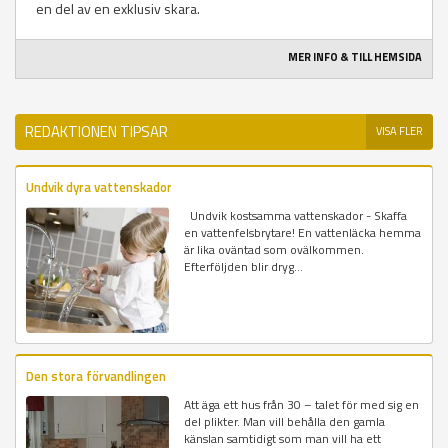
en del av en exklusiv skara.
MER INFO & TILL HEMSIDA
REDAKTIONEN TIPSAR
VISA FLER
Undvik dyra vattenskador
Undvik kostsamma vattenskador - Skaffa
en vattenfelsbrytare! En vattenläcka hemma
är lika oväntad som ovälkommen.
Efterföljden blir dryg...
Den stora förvandlingen
Att äga ett hus från 30 – talet för med sig en
del plikter. Man vill behålla den gamla
känslan samtidigt som man vill ha ett