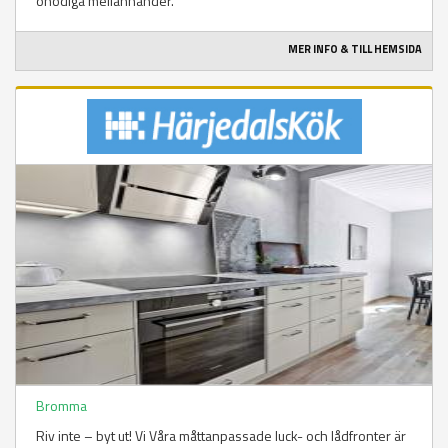
onödiga mellanhänder.
MER INFO & TILL HEMSIDA
Bromma
Riv inte – byt ut! Vi Våra måttanpassade luck- och lådfronter är