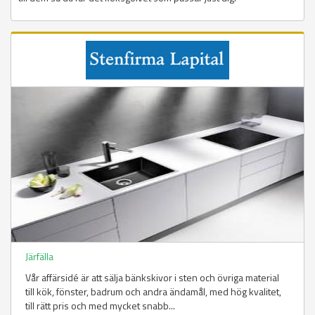
Järfälla
Vår affärsidé är att sälja bänkskivor i sten och övriga material
till kök, fönster, badrum och andra ändamål, med hög kvalitet,
till rätt pris och med mycket snabb...