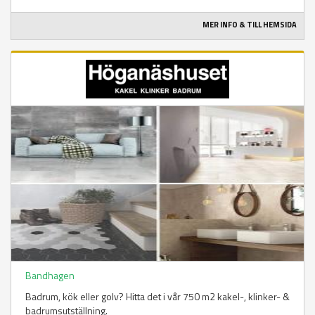
MER INFO & TILL HEMSIDA
Bandhagen
Badrum, kök eller golv? Hitta det i vår 750 m2 kakel-, klinker- &
badrumsutställning.