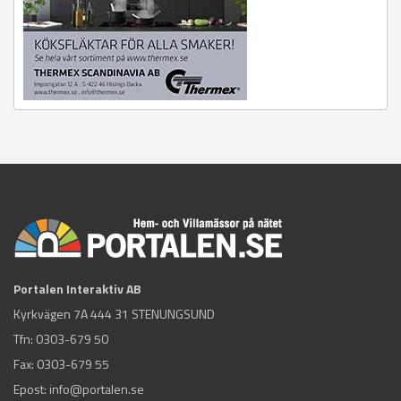
Portalen Interaktiv AB
Kyrkvägen 7A 444 31 STENUNGSUND
Tfn:
0303-679 50
Fax: 0303-679 55
Epost:
info@portalen.se