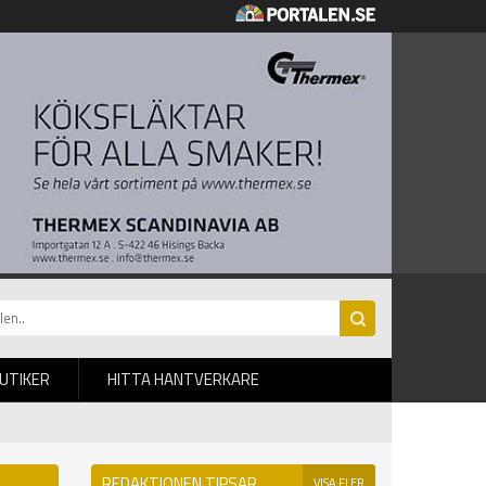
BUTIKER
HITTA HANTVERKARE
REDAKTIONEN TIPSAR
VISA FLER