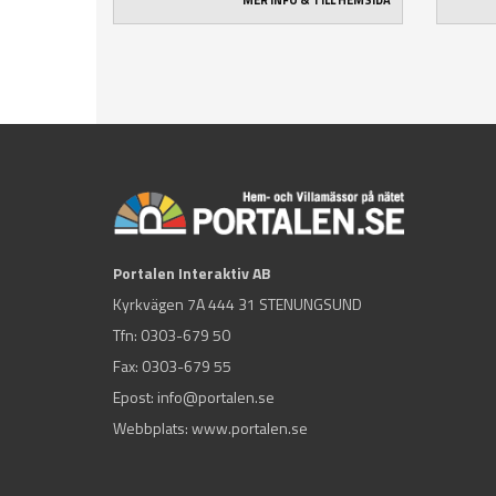
MER INFO & TILL HEMSIDA
Portalen Interaktiv AB
Kyrkvägen 7A 444 31 STENUNGSUND
Tfn:
0303-679 50
Fax: 0303-679 55
Epost:
info@portalen.se
Webbplats: www.portalen.se