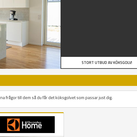
STORT UTBUD AV KÖKSGOLV!
na frågor till dem så du får det köksgolvet som passar just dig.