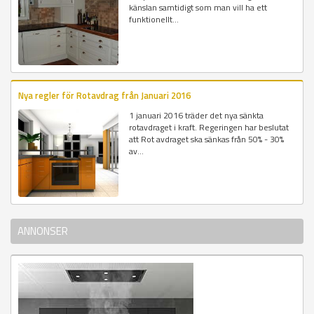
känslan samtidigt som man vill ha ett
funktionellt...
Nya regler för Rotavdrag från Januari 2016
1 januari 2016 träder det nya sänkta
rotavdraget i kraft. Regeringen har beslutat
att Rot avdraget ska sänkas från 50% - 30%
av...
ANNONSER