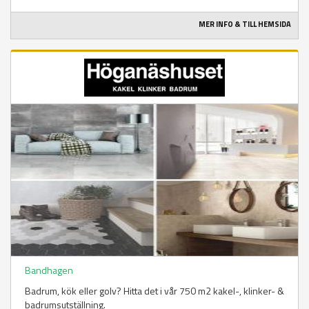
MER INFO & TILL HEMSIDA
Bandhagen
Badrum, kök eller golv? Hitta det i vår 750 m2 kakel-, klinker- &
badrumsutställning.