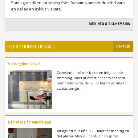
Som ägare till en inredning från Kvänum kommer du alltid vara
en del av en exklusiv skara.
MER INFO & TILL HEMSIDA
REDAKTIONEN TIPSAR
VISA FLER
Vardagslyx i köket
Golvvärme i köket skapar en inbjudande
stämning Köket är oftast det som ses som
hemmets hjärta, där vill vi kunna samlas för
att äta, umgås...
Den stora förvandlingen
Att äga ett hus från 30 – talet för med sig en
del plikter. Man vill behålla den gamla