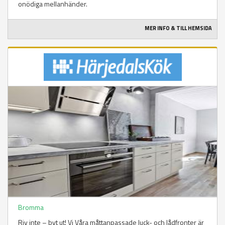
onödiga mellanhänder.
MER INFO & TILL HEMSIDA
Bromma
Riv inte – byt ut! Vi Våra måttanpassade luck- och lådfronter är