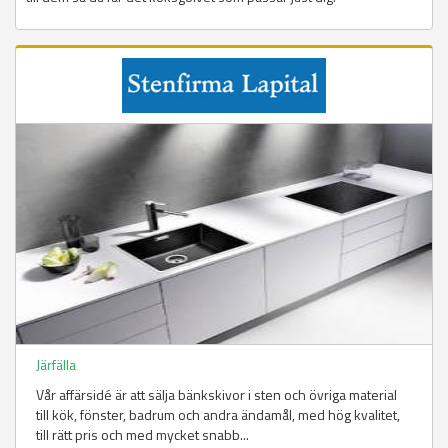
Järfälla
Vår affärsidé är att sälja bänkskivor i sten och övriga material
till kök, fönster, badrum och andra ändamål, med hög kvalitet,
till rätt pris och med mycket snabb...