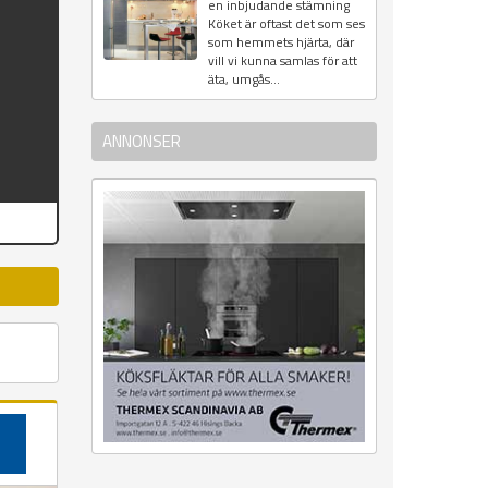
en inbjudande stämning
Köket är oftast det som ses
som hemmets hjärta, där
vill vi kunna samlas för att
äta, umgås...
ANNONSER