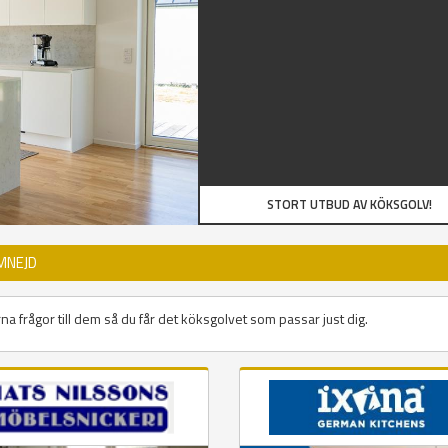
STORT UTBUD AV KÖKSGOLV!
MNEJD
na frågor till dem så du får det köksgolvet som passar just dig.