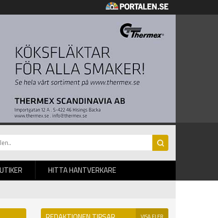
BUTIKER
HITTA HANTVERKARE
REDAKTIONEN TIPSAR
VISA FLER