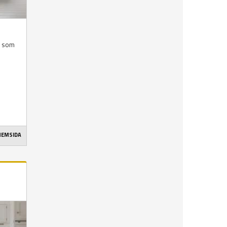
r som
 HEMSIDA