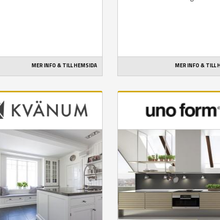
MER INFO & TILL HEMSIDA
MER INFO & TILL