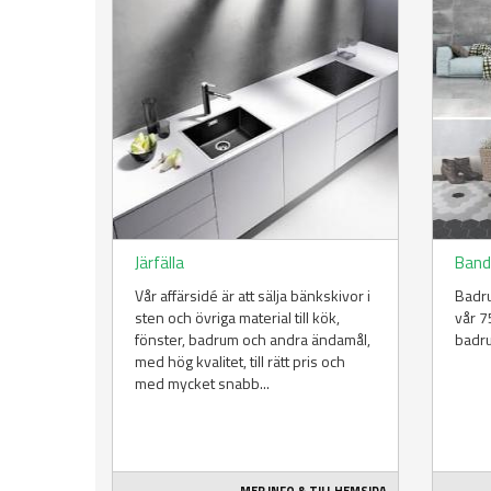
Järfälla
Band
Vår affärsidé är att sälja bänkskivor i
Badru
sten och övriga material till kök,
vår 7
fönster, badrum och andra ändamål,
badru
med hög kvalitet, till rätt pris och
med mycket snabb...