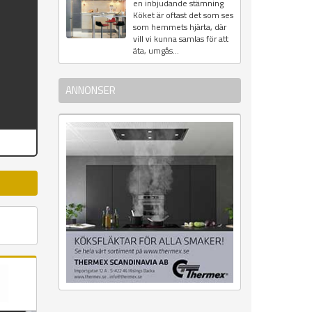
en inbjudande stämning
Köket är oftast det som ses
som hemmets hjärta, där
vill vi kunna samlas för att
äta, umgås...
ANNONSER