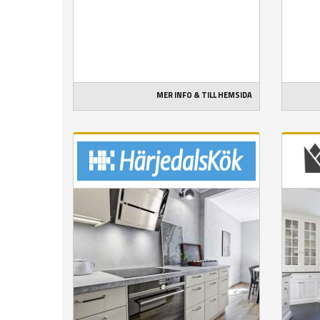
MER INFO & TILL HEMSIDA