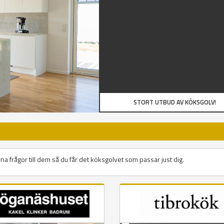
STORT UTBUD AV KÖKSGOLV!
na frågor till dem så du får det köksgolvet som passar just dig.