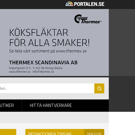
BUTIKER
HITTA HANTVERKARE
REDAKTIONEN TIPSAR
VISA FLER