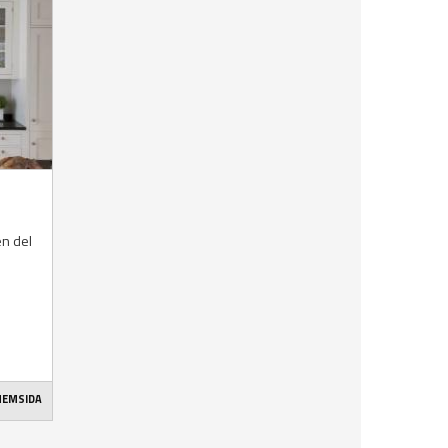
en del
 HEMSIDA