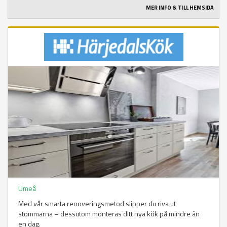
MER INFO & TILL HEMSIDA
Umeå
Med vår smarta renoveringsmetod slipper du riva ut
stommarna – dessutom monteras ditt nya kök på mindre än
en dag.