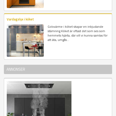
Vardagslyx i köket
Golvvärme i köket skapar en inbjudande
stämning Köket är oftast det som ses som
hemmets hjärta, där vill vi kunna samlas för
att äta, umgås...
ANNONSER