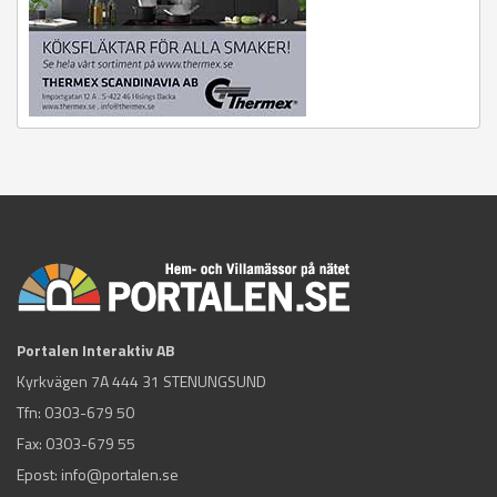
Portalen Interaktiv AB
Kyrkvägen 7A 444 31 STENUNGSUND
Tfn:
0303-679 50
Fax: 0303-679 55
Epost:
info@portalen.se