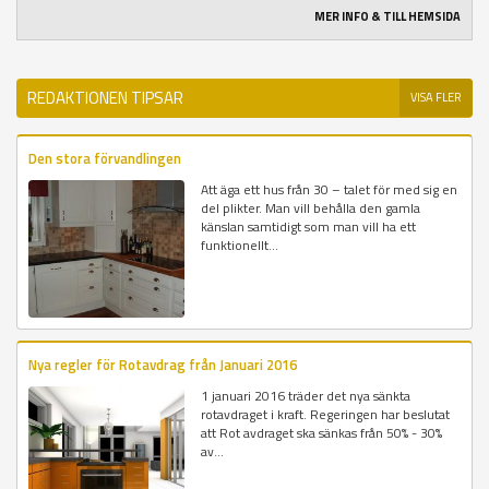
MER INFO & TILL HEMSIDA
REDAKTIONEN TIPSAR
VISA FLER
Den stora förvandlingen
Att äga ett hus från 30 – talet för med sig en
del plikter. Man vill behålla den gamla
känslan samtidigt som man vill ha ett
funktionellt...
Nya regler för Rotavdrag från Januari 2016
1 januari 2016 träder det nya sänkta
rotavdraget i kraft. Regeringen har beslutat
att Rot avdraget ska sänkas från 50% - 30%
av...