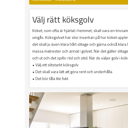
Välj rätt köksgolv
Köket, som ofta är hjärtat i hemmet, skall vara en trivs
umgås. Köksgolvet har stor inverkan på hur köket upplevs.
det skall ju även klara hårt slitage och gärna också klara l
massa matrester och annat i golvet. När det gäller slitage
och ut och det spills i tid och otid. När du väljer golv i kök
• Välj ett slitstarkt köksgolv
• Det skall vara lätt att göra rent och underhålla
• Det bör tåla lite fukt