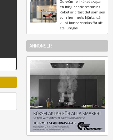
Golvvärme i köket skapar
en inbjudande stämning
Köket är oftast det som ses
som hemmets hjärta, där
vill vi kunna samlas för att
äta, umgås...
ANNONSER