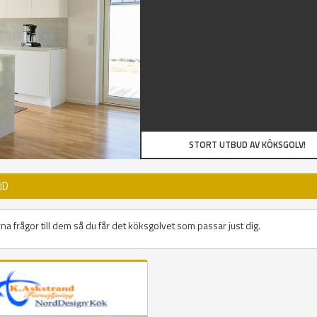
STORT UTBUD AV KÖKSGOLV!
JD
na frågor till dem så du får det köksgolvet som passar just dig.