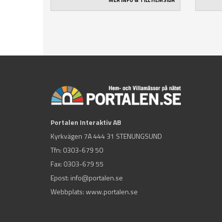
MER INFO & TILL HEMSIDA
Portalen Interaktiv AB
Kyrkvägen 7A 444 31 STENUNGSUND
Tfn:
0303-679 50
Fax: 0303-679 55
Epost:
info@portalen.se
Webbplats: www.portalen.se