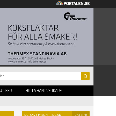
BUTIKER
HITTA HANTVERKARE
REDAKTIONEN TIPSAR
VISA FLER