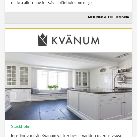
ett bra alternativ för såväl plånbok som miljö.
MER INFO & TILL HEMSIDA
Stockholm
Inredningar från Kvänum väcker begär världen över i mysiga