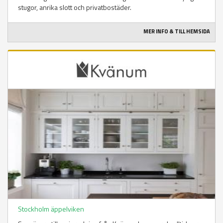
stugor, anrika slott och privatbostäder.
MER INFO & TILL HEMSIDA
Stockholm äppelviken