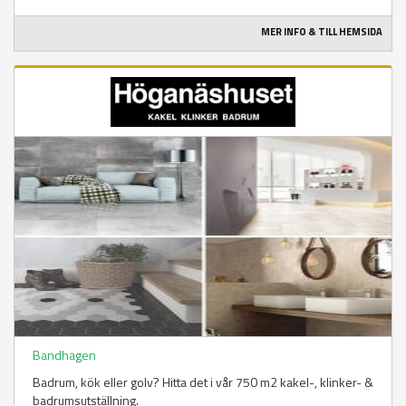
MER INFO & TILL HEMSIDA
Bandhagen
Badrum, kök eller golv? Hitta det i vår 750 m2 kakel-, klinker- &
badrumsutställning.