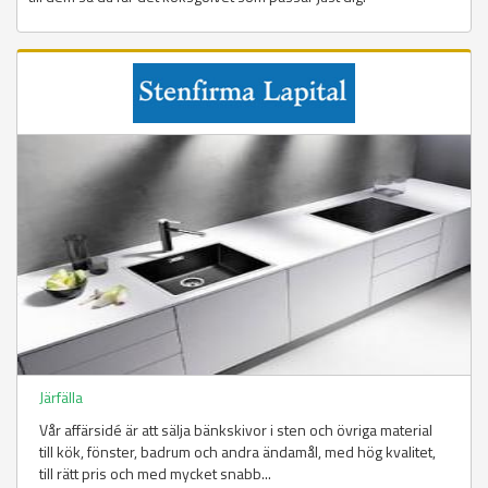
Järfälla
Vår affärsidé är att sälja bänkskivor i sten och övriga material
till kök, fönster, badrum och andra ändamål, med hög kvalitet,
till rätt pris och med mycket snabb...