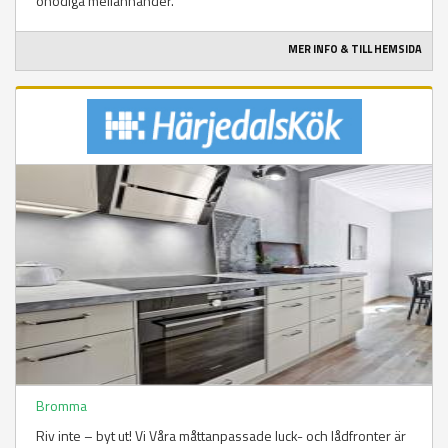
onödiga mellanhänder.
MER INFO & TILL HEMSIDA
Bromma
Riv inte – byt ut! Vi Våra måttanpassade luck- och lådfronter är