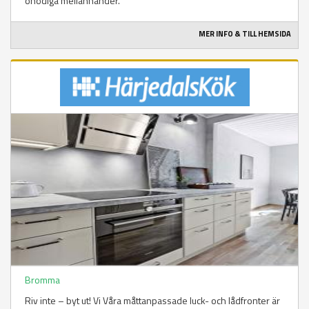
onödiga mellanhänder.
MER INFO & TILL HEMSIDA
Bromma
Riv inte – byt ut! Vi Våra måttanpassade luck- och lådfronter är