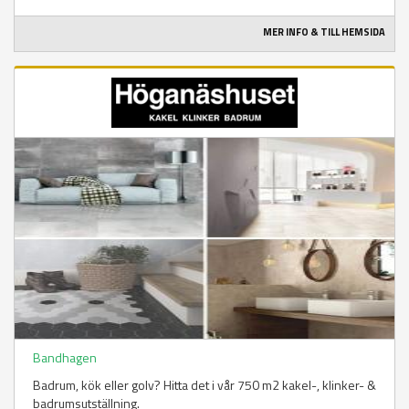
MER INFO & TILL HEMSIDA
Bandhagen
Badrum, kök eller golv? Hitta det i vår 750 m2 kakel-, klinker- &
badrumsutställning.