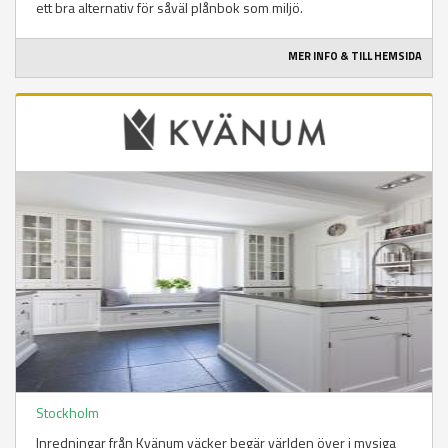
ett bra alternativ för såväl plånbok som miljö.
MER INFO & TILL HEMSIDA
Stockholm
Inredningar från Kvänum väcker begär världen över i mysiga