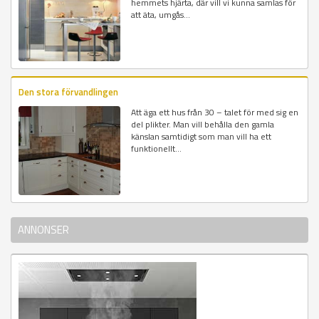
hemmets hjärta, där vill vi kunna samlas för
att äta, umgås...
Den stora förvandlingen
Att äga ett hus från 30 – talet för med sig en
del plikter. Man vill behålla den gamla
känslan samtidigt som man vill ha ett
funktionellt...
ANNONSER