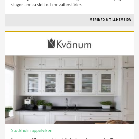
stugor, anrika slott och privatbostäder.
MER INFO & TILL HEMSIDA
Stockholm äppelviken