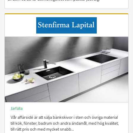
Järfälla
Vår affärsidé är att sälja bänkskivor i sten och övriga material
till kök, fönster, badrum och andra ändamål, med hög kvalitet,
till rätt pris och med mycket snabb...