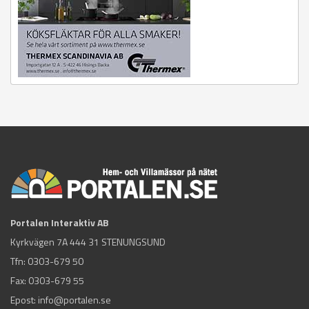
Portalen Interaktiv AB
Kyrkvägen 7A 444 31 STENUNGSUND
Tfn:
0303-679 50
Fax: 0303-679 55
Epost:
info@portalen.se