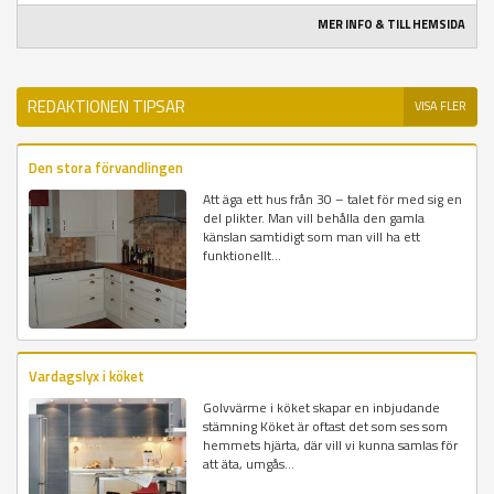
MER INFO & TILL HEMSIDA
REDAKTIONEN TIPSAR
VISA FLER
Den stora förvandlingen
Att äga ett hus från 30 – talet för med sig en
del plikter. Man vill behålla den gamla
känslan samtidigt som man vill ha ett
funktionellt...
Vardagslyx i köket
Golvvärme i köket skapar en inbjudande
stämning Köket är oftast det som ses som
hemmets hjärta, där vill vi kunna samlas för
att äta, umgås...