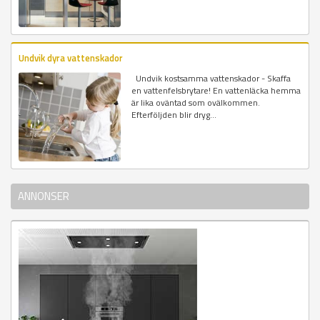
Undvik dyra vattenskador
Undvik kostsamma vattenskador - Skaffa
en vattenfelsbrytare! En vattenläcka hemma
är lika oväntad som ovälkommen.
Efterföljden blir dryg...
ANNONSER