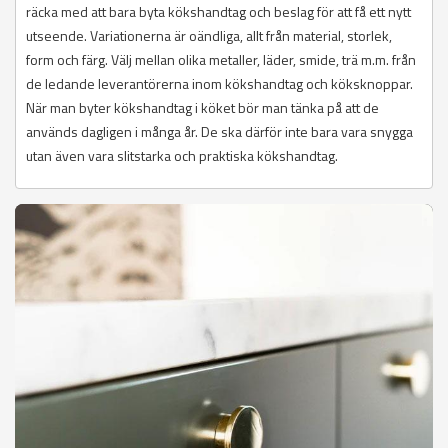
räcka med att bara byta kökshandtag och beslag för att få ett nytt
utseende. Variationerna är oändliga, allt från material, storlek,
form och färg. Välj mellan olika metaller, läder, smide, trä m.m. från
de ledande leverantörerna inom kökshandtag och köksknoppar.
När man byter kökshandtag i köket bör man tänka på att de
används dagligen i många år. De ska därför inte bara vara snygga
utan även vara slitstarka och praktiska kökshandtag.