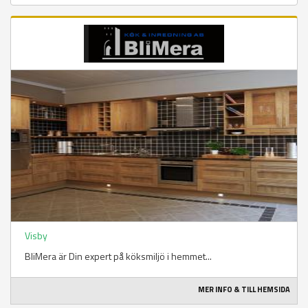
Visby
BliMera är Din expert på köksmiljö i hemmet...
MER INFO & TILL HEMSIDA