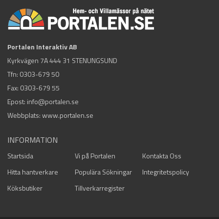
Portalen Interaktiv AB
Kyrkvägen 7A 444 31 STENUNGSUND
Tfn:
0303-679 50
Fax: 0303-679 55
Epost:
info@portalen.se
Webbplats: www.portalen.se
INFORMATION
Startsida
Vi på Portalen
Kontakta Oss
Hitta hantverkare
Populära Sökningar
Integritetspolicy
Köksbutiker
Tillverkarregister