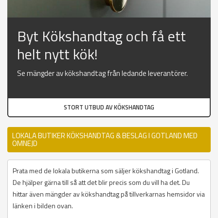
Byt Kökshandtag och få ett
helt nytt kök!
Se mängder av kökshandtag från ledande leverantörer.
STORT UTBUD AV KÖKSHANDTAG
LOKALA BUTIKER KÖKSHANDTAG & BESLAG I GOTLAND MED
OMNEJD
Prata med de lokala butikerna som säljer kökshandtag i Gotland.
De hjälper gärna till så att det blir precis som du vill ha det. Du
hittar även mängder av kökshandtag på tillverkarnas hemsidor via
länken i bilden ovan.