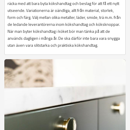
räcka med att bara byta kökshandtag och beslag för att få ett nytt
utseende. Variationerna är oändliga, allt från material, storlek,
form och färg. Välj mellan olika metaller, läder, smide, trä m.m. från
de ledande leverantörerna inom kökshandtag och köksknoppar.
När man byter kökshandtag i köket bör man tänka på att de
används dagligen i många år. De ska därför inte bara vara snygga
utan även vara slitstarka och praktiska kökshandtag.