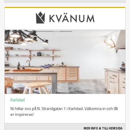
Karlstad
Ni hittar oss på N. Strandgatan 1 i Karlstad. Välkomna in och låt
er inspireras!
MER INFO & TILL HEMSIDA