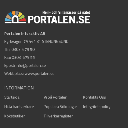
Portalen Interaktiv AB
Kyrkvägen 7A 444 31 STENUNGSUND
Tfn:
0303-679 50
Fax: 0303-679 55
Epost:
info@portalen.se
Webbplats: www.portalen.se
INFORMATION
Startsida
Vi på Portalen
Kontakta Oss
Hitta hantverkare
Populära Sökningar
Integritetspolicy
Köksbutiker
Tillverkarregister