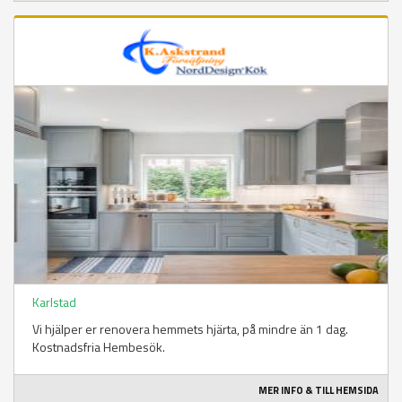
Karlstad
Vi hjälper er renovera hemmets hjärta, på mindre än 1 dag.
Kostnadsfria Hembesök.
MER INFO & TILL HEMSIDA