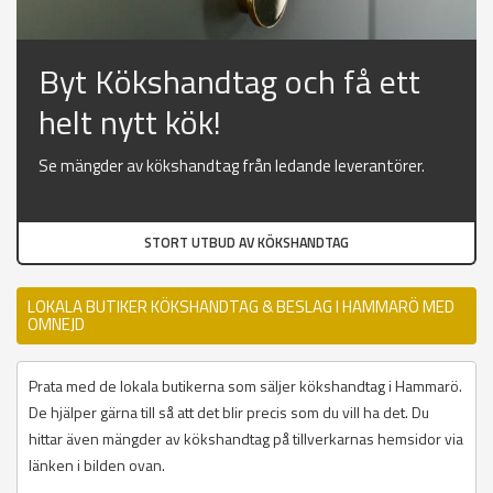
Byt Kökshandtag och få ett
helt nytt kök!
Se mängder av kökshandtag från ledande leverantörer.
STORT UTBUD AV KÖKSHANDTAG
LOKALA BUTIKER KÖKSHANDTAG & BESLAG I HAMMARÖ MED
OMNEJD
Prata med de lokala butikerna som säljer kökshandtag i Hammarö.
De hjälper gärna till så att det blir precis som du vill ha det. Du
hittar även mängder av kökshandtag på tillverkarnas hemsidor via
länken i bilden ovan.