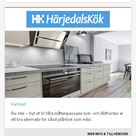
Karlstad
Riv inte – byt ut! Vi Våra måttanpassade luck- och lådfronter är
ett bra alternativ för såväl plånbok som miljö.
MER INFO & TILL HEMSIDA