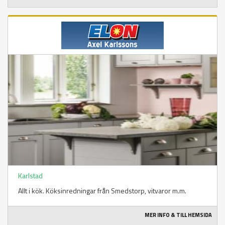
Karlstad
Allt i kök. Köksinredningar från Smedstorp, vitvaror m.m.
MER INFO & TILL HEMSIDA